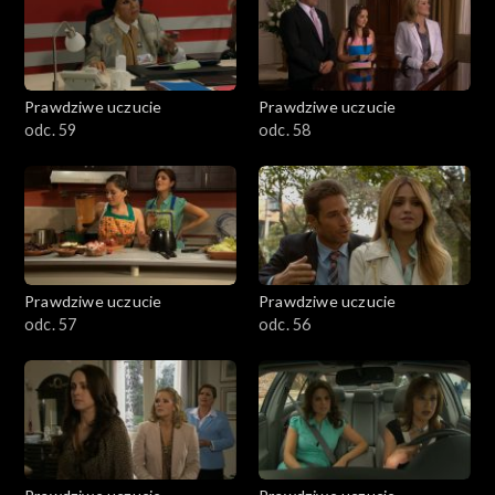
Prawdziwe uczucie
Prawdziwe uczucie
odc. 59
odc. 58
Prawdziwe uczucie
Prawdziwe uczucie
odc. 57
odc. 56