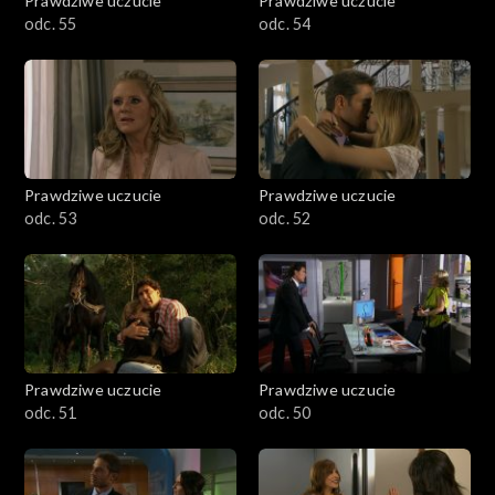
Prawdziwe uczucie
Prawdziwe uczucie
odc. 55
odc. 54
Prawdziwe uczucie
Prawdziwe uczucie
odc. 53
odc. 52
Prawdziwe uczucie
Prawdziwe uczucie
odc. 51
odc. 50