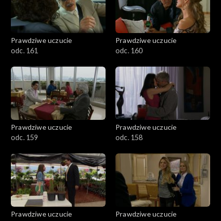
Prawdziwe uczucie
Prawdziwe uczucie
odc. 161
odc. 160
Prawdziwe uczucie
Prawdziwe uczucie
odc. 159
odc. 158
Prawdziwe uczucie
Prawdziwe uczucie