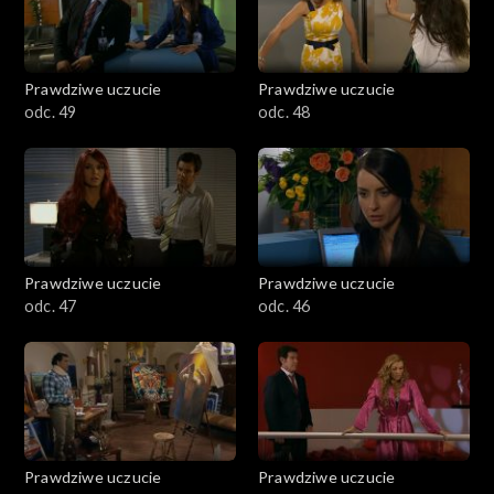
Prawdziwe uczucie
Prawdziwe uczucie
odc. 49
odc. 48
Prawdziwe uczucie
Prawdziwe uczucie
odc. 47
odc. 46
Prawdziwe uczucie
Prawdziwe uczucie