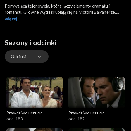
Porywająca telenowela, która łączy elementy dramatu i
romansu. Główne wątki skupiają się na Victorii Balvanerze,
kobiecie sukcesu i właścicielce wielkiej agencji reklamowej, oraz
więcej
Jose Angelu, mężczyźnie który w wyniku zbiegu okoliczności
zostaje jej ochroniarzem. Ich relacja, pełna trudnych wyborów,
zmienia życie obojga bohaterów.
Sezony i odcinki
Odcinki
Odcinki
Prawdziwe uczucie
Prawdziwe uczucie
odc. 183
odc. 182