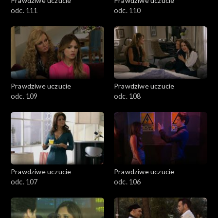
Prawdziwe uczucie
Prawdziwe uczucie
odc. 111
odc. 110
Prawdziwe uczucie
Prawdziwe uczucie
odc. 109
odc. 108
Prawdziwe uczucie
Prawdziwe uczucie
odc. 107
odc. 106