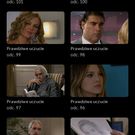
odc. 101
odc. 100
Prawdziwe uczucie
Prawdziwe uczucie
odc. 99
odc. 98
Prawdziwe uczucie
Prawdziwe uczucie
odc. 97
odc. 96