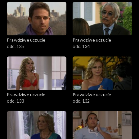
Prawdziwe uczucie
Prawdziwe uczucie
odc. 135
odc. 134
Prawdziwe uczucie
Prawdziwe uczucie
odc. 133
odc. 132