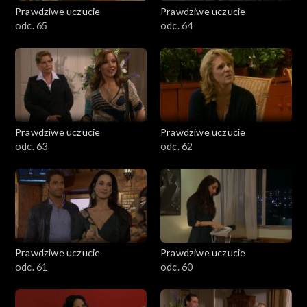
Prawdziwe uczucie
Prawdziwe uczucie
odc. 65
odc. 64
Prawdziwe uczucie
Prawdziwe uczucie
odc. 63
odc. 62
Prawdziwe uczucie
Prawdziwe uczucie
odc. 61
odc. 60