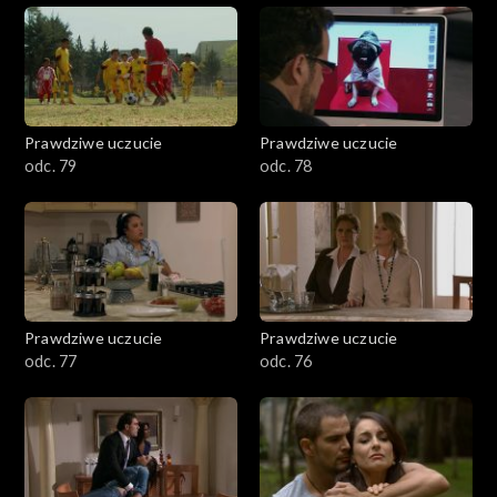
Prawdziwe uczucie
Prawdziwe uczucie
odc. 79
odc. 78
Prawdziwe uczucie
Prawdziwe uczucie
odc. 77
odc. 76