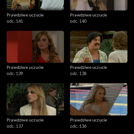
Prawdziwe uczucie
Prawdziwe uczucie
odc. 141
odc. 140
Prawdziwe uczucie
Prawdziwe uczucie
odc. 139
odc. 138
Prawdziwe uczucie
Prawdziwe uczucie
odc. 137
odc. 136