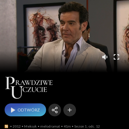
Prawdziwe uczucie
ODTWÓRZ
2012
Meksyk
melodramat
41m
Sezon 1, odc. 12