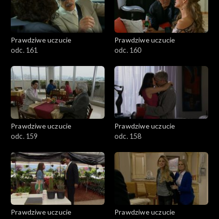
Prawdziwe uczucie
Prawdziwe uczucie
odc. 161
odc. 160
Prawdziwe uczucie
Prawdziwe uczucie
odc. 159
odc. 158
Prawdziwe uczucie
Prawdziwe uczucie