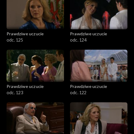
Prawdziwe uczucie
Prawdziwe uczucie
odc. 125
odc. 124
Prawdziwe uczucie
Prawdziwe uczucie
odc. 123
odc. 122