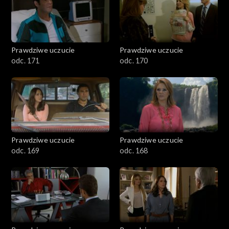
Prawdziwe uczucie
Prawdziwe uczucie
odc. 171
odc. 170
Prawdziwe uczucie
Prawdziwe uczucie
odc. 169
odc. 168