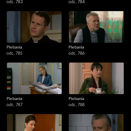
odc. 783
odc. 784
Plebania
Plebania
odc. 785
odc. 786
Plebania
Plebania
odc. 787
odc. 788