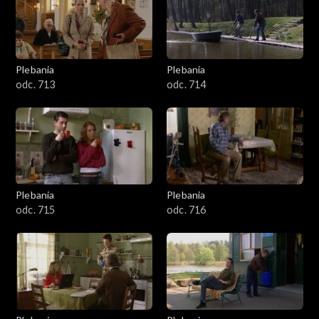
Plebania
Plebania
odc. 713
odc. 714
Plebania
Plebania
odc. 715
odc. 716