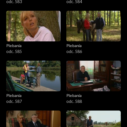
odc. 583
odc. 584
Plebania
Plebania
odc. 585
odc. 586
Plebania
Plebania
odc. 587
odc. 588