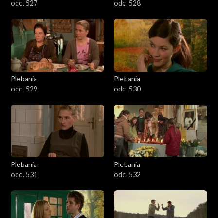
odc. 527
odc. 528
Plebania
Plebania
odc. 529
odc. 530
Plebania
Plebania
odc. 531
odc. 532