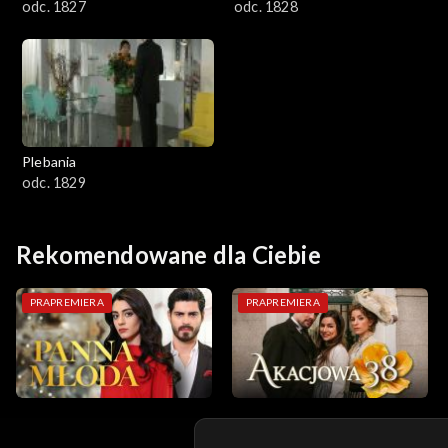
odc. 1827
odc. 1828
Plebania
odc. 1829
Rekomendowane dla Ciebie
PRAPREMIERA
PRAPREMIERA