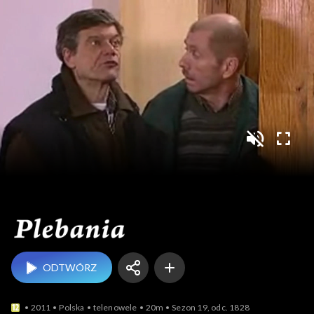
Plebania
ODTWÓRZ
2011
Polska
telenowele
20m
Sezon 19, odc. 1828