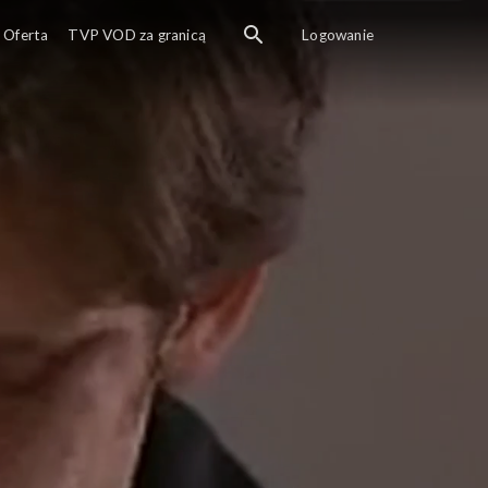
Oferta
TVP VOD za granicą
Logowanie