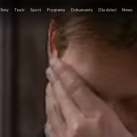
Filmy
Teatr
Sport
Programy
Dokumenty
Dla dzieci
News