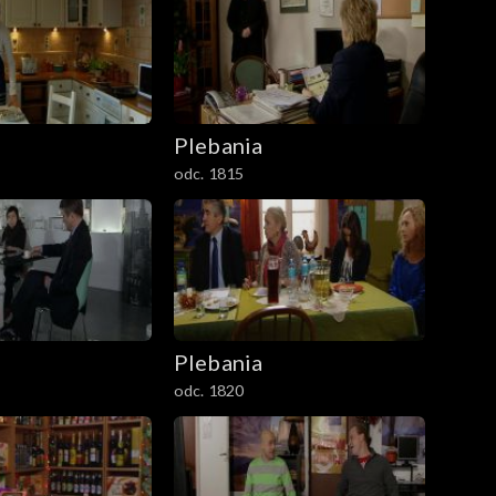
Plebania
odc. 1815
Plebania
odc. 1820