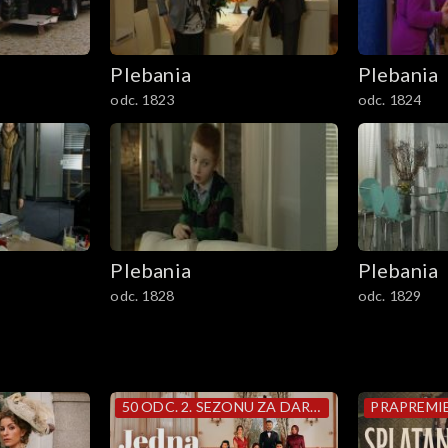
Plebania
Plebania
odc. 1823
odc. 1824
Plebania
Plebania
odc. 1828
odc. 1829
50 ODC. 2. SEZONU ZA DARMO
PRAPREMI