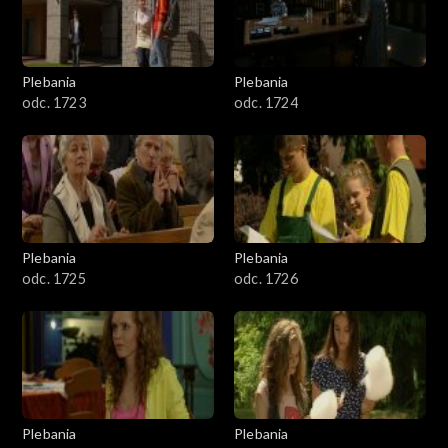
Plebania
Plebania
odc. 1723
odc. 1724
Plebania
Plebania
odc. 1725
odc. 1726
Plebania
Plebania