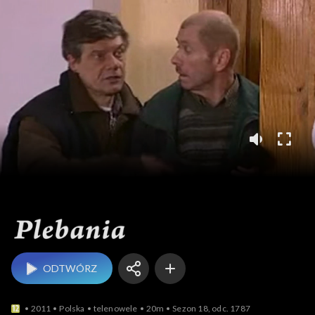
Plebania
ODTWÓRZ
2011
Polska
telenowele
20m
Sezon 18, odc. 1787