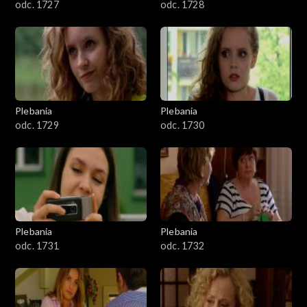
odc. 1727
odc. 1728
Plebania
Plebania
odc. 1729
odc. 1730
Plebania
Plebania
odc. 1731
odc. 1732