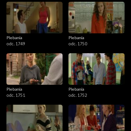
Plebania
Plebania
odc. 1749
odc. 1750
Plebania
Plebania
odc. 1751
odc. 1752