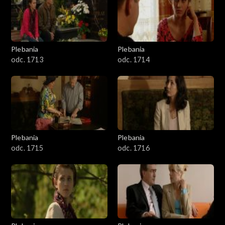
Plebania
Plebania
odc. 1713
odc. 1714
Plebania
Plebania
odc. 1715
odc. 1716