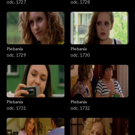
odc. 1727
odc. 1728
Plebania
Plebania
odc. 1729
odc. 1730
Plebania
Plebania
odc. 1731
odc. 1732