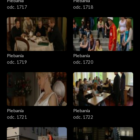
Plebania
Plebania
odc. 1717
odc. 1718
Plebania
Plebania
odc. 1719
odc. 1720
Plebania
Plebania
odc. 1721
odc. 1722