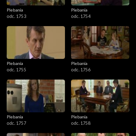
Plebania
Plebania
odc. 1753
odc. 1754
Plebania
Plebania
odc. 1755
odc. 1756
Plebania
Plebania
odc. 1757
odc. 1758