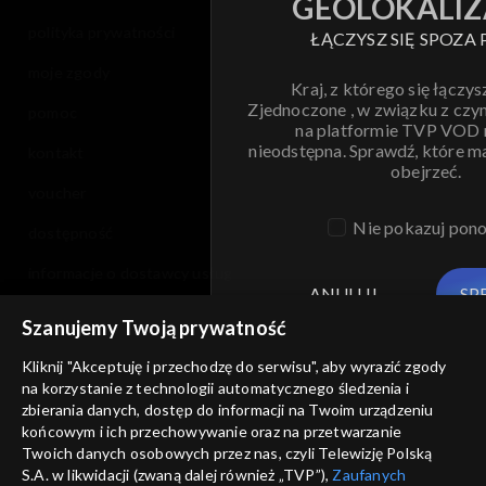
GEOLOKALIZ
polityka prywatności
ŁĄCZYSZ SIĘ SPOZA 
moje zgody
Kraj, z którego się łączys
Zjednoczone , w związku z czy
pomoc
na platformie TVP VOD
nieodstępna. Sprawdź, które m
kontakt
obejrzeć.
voucher
Nie pokazuj pon
dostępność
informacje o dostawcy usług
ANULUJ
SP
Szanujemy Twoją prywatność
Kliknij "Akceptuję i przechodzę do serwisu", aby wyrazić zgody
na korzystanie z technologii automatycznego śledzenia i
zbierania danych, dostęp do informacji na Twoim urządzeniu
końcowym i ich przechowywanie oraz na przetwarzanie
Twoich danych osobowych przez nas, czyli Telewizję Polską
S.A. w likwidacji (zwaną dalej również „TVP”),
Zaufanych