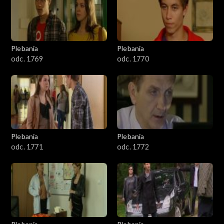
Plebania
Plebania
odc. 1769
odc. 1770
Plebania
Plebania
odc. 1771
odc. 1772