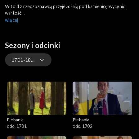
Witold z rzeczoznawcą przyjeżdżają pod kamienicę wycenić
wartość
budynku. Wizyta wzbudza zaniepokojenie mieszkańców.
więcej
Kasia kuruje się w domu. Jest poważnie przeziębiona po
październikowej
kąpieli w jeziorze.
Sezony i odcinki
Krystyna zwierza się Joli, że ma coraz gorszy kontakt z córka,
która
jest wobec niej niegrzeczna, oschła i bez przerwy ją prowokuje.
1701-1800
Szymon przychodzi do Krystyny do baru z bukietem kwiatów.
Drugi bukiecik Szymon wręcza Kasi.
1–100
Dresiarze, kumple Rumcajsa zachowują się ostentacyjnie w
barze.
101–200
201–300
Plebania
Plebania
301–400
odc. 1701
odc. 1702