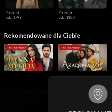
Plebania
Plebania
odc. 1799
odc. 1800
Rekomendowane dla Ciebie
PRAPREMIERA
PRAPREMIERA
© 2026 Telewizja Polska S.A. w likwidacji
regulamin serwisu
cennik