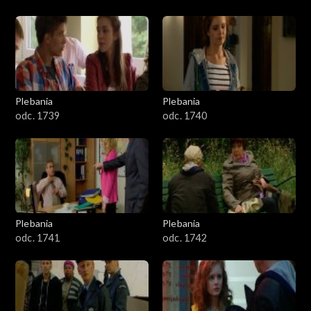
Plebania
Plebania
odc. 1739
odc. 1740
Plebania
Plebania
odc. 1741
odc. 1742