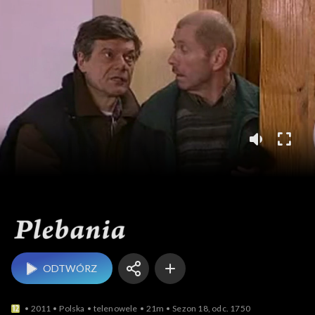
Plebania
ODTWÓRZ
2011
Polska
telenowele
21m
Sezon 18, odc. 1750