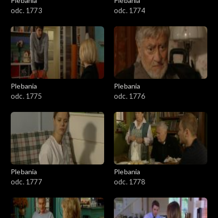
Plebania
Plebania
odc. 1773
odc. 1774
Plebania
Plebania
odc. 1775
odc. 1776
Plebania
Plebania
odc. 1777
odc. 1778