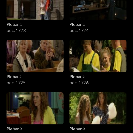
Plebania
Plebania
odc. 1723
odc. 1724
Plebania
Plebania
odc. 1725
odc. 1726
Plebania
Plebania