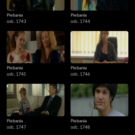
Plebania
Plebania
odc. 1743
odc. 1744
Plebania
Plebania
odc. 1745
odc. 1746
Plebania
Plebania
odc. 1747
odc. 1748