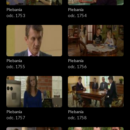
Plebania
Plebania
odc. 1753
odc. 1754
Plebania
Plebania
odc. 1755
odc. 1756
Plebania
Plebania
odc. 1757
odc. 1758