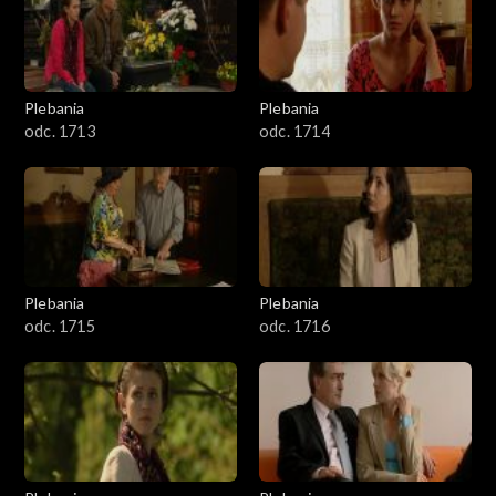
Plebania
Plebania
odc. 1713
odc. 1714
Plebania
Plebania
odc. 1715
odc. 1716