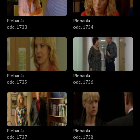
Plebania
Plebania
odc. 1733
odc. 1734
Plebania
Plebania
odc. 1735
odc. 1736
Plebania
Plebania
odc. 1737
odc. 1738