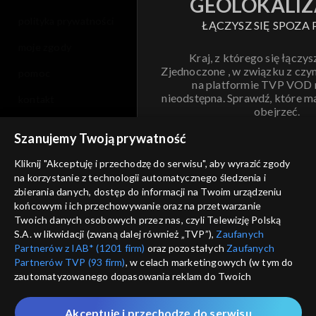
GEOLOKALIZ
polityka prywatności
ŁĄCZYSZ SIĘ SPOZA 
moje zgody
Kraj, z którego się łączys
Zjednoczone , w związku z czy
pomoc
na platformie TVP VOD
nieodstępna. Sprawdź, które m
kontakt
obejrzeć.
voucher
Szanujemy Twoją prywatność
Nie pokazuj pon
dostępność
Kliknij "Akceptuję i przechodzę do serwisu", aby wyrazić zgody
na korzystanie z technologii automatycznego śledzenia i
informacje o dostawcy usług
ANULUJ
SP
zbierania danych, dostęp do informacji na Twoim urządzeniu
końcowym i ich przechowywanie oraz na przetwarzanie
Twoich danych osobowych przez nas, czyli Telewizję Polską
S.A. w likwidacji (zwaną dalej również „TVP”),
Zaufanych
Partnerów z IAB* (1201 firm)
oraz pozostałych
Zaufanych
Partnerów TVP (93 firm)
, w celach marketingowych (w tym do
zautomatyzowanego dopasowania reklam do Twoich
zainteresowań i mierzenia ich skuteczności) i pozostałych,
które wskazujemy poniżej, a także zgody na udostępnianie
Akceptuję i przechodzę do serwisu