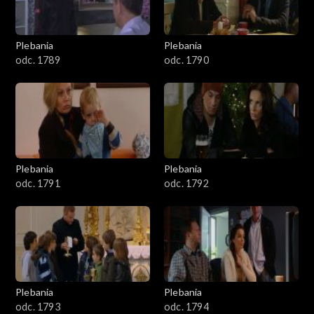
Plebania
Plebania
odc. 1789
odc. 1790
Plebania
Plebania
odc. 1791
odc. 1792
Plebania
Plebania
odc. 1793
odc. 1794