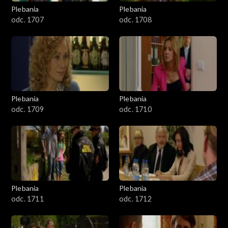
1301-1400
Plebania
Plebania
odc. 1707
odc. 1708
1401-1500
1501-1600
1601-1700
Plebania
Plebania
1701-1800
odc. 1709
odc. 1710
1801–1829
Odcinki specjalne
Plebania
Plebania
odc. 1711
odc. 1712