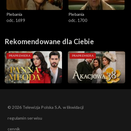
Plebania
Plebania
odc. 1699
odc. 1700
Rekomendowane dla Ciebie
PRAPREMIERA
PRAPREMIERA
© 2026 Telewizja Polska S.A. w likwidacji
regulamin serwisu
cennik