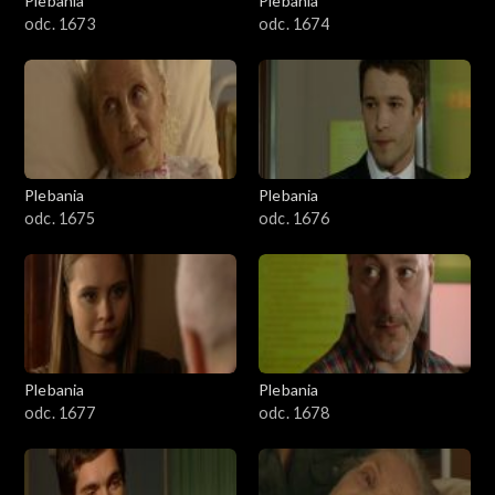
Plebania
Plebania
odc. 1673
odc. 1674
Plebania
Plebania
odc. 1675
odc. 1676
Plebania
Plebania
odc. 1677
odc. 1678