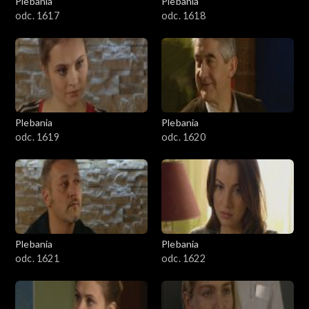
Plebania
Plebania
odc. 1617
odc. 1618
Plebania
Plebania
odc. 1619
odc. 1620
Plebania
Plebania
odc. 1621
odc. 1622