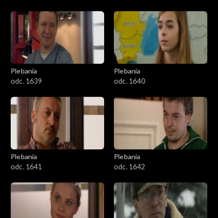
Plebania
Plebania
odc. 1639
odc. 1640
Plebania
Plebania
odc. 1641
odc. 1642