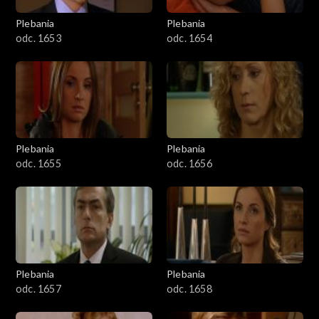
Plebania
Plebania
odc. 1653
odc. 1654
Plebania
Plebania
odc. 1655
odc. 1656
Plebania
Plebania
odc. 1657
odc. 1658