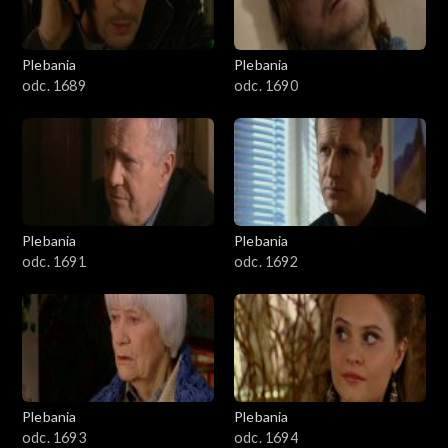
Plebania
Plebania
odc. 1689
odc. 1690
Plebania
Plebania
odc. 1691
odc. 1692
Plebania
Plebania
odc. 1693
odc. 1694