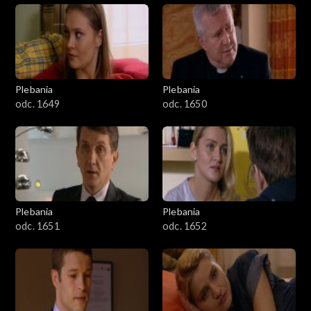
Plebania
Plebania
odc. 1649
odc. 1650
Plebania
Plebania
odc. 1651
odc. 1652