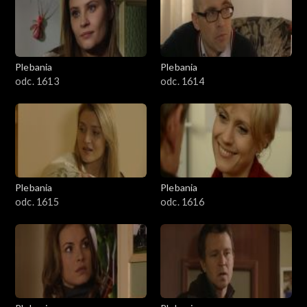
Plebania
Plebania
odc. 1613
odc. 1614
Plebania
Plebania
odc. 1615
odc. 1616