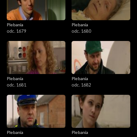
Plebania
Plebania
odc. 1679
odc. 1680
Plebania
Plebania
odc. 1681
odc. 1682
Plebania
Plebania