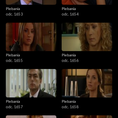
Plebania
Plebania
odc. 1653
odc. 1654
Plebania
Plebania
odc. 1655
odc. 1656
Plebania
Plebania
odc. 1657
odc. 1658