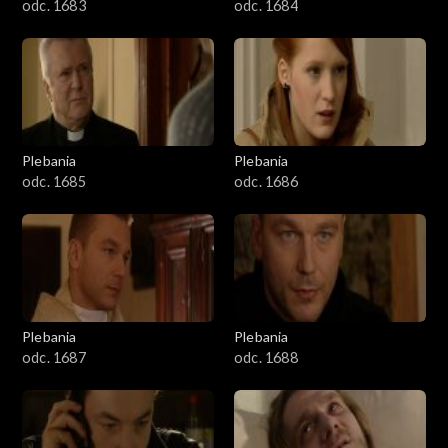
odc. 1683
odc. 1684
Plebania
Plebania
odc. 1685
odc. 1686
Plebania
Plebania
odc. 1687
odc. 1688