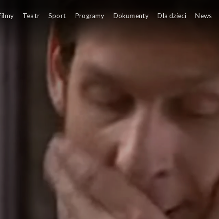
Filmy
Teatr
Sport
Programy
Dokumenty
Dla dzieci
News