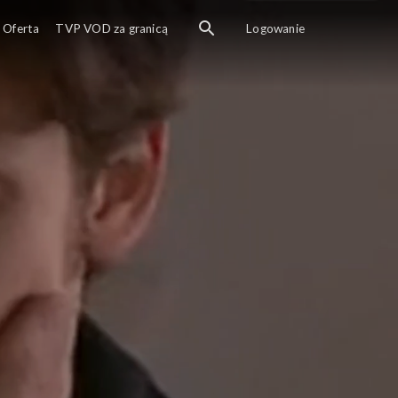
Oferta
TVP VOD za granicą
Logowanie