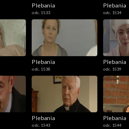
Plebania
Plebania
odc. 1533
odc. 1534
Plebania
Plebania
odc. 1538
odc. 1539
Plebania
Plebania
odc. 1543
odc. 1544