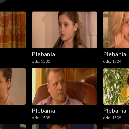
Plebania
Plebania
odc. 1503
odc. 1504
Plebania
Plebania
odc. 1508
odc. 1509