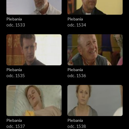
Plebania
Plebania
odc. 1533
odc. 1534
Plebania
Plebania
odc. 1535
odc. 1536
Plebania
Plebania
odc. 1537
odc. 1538