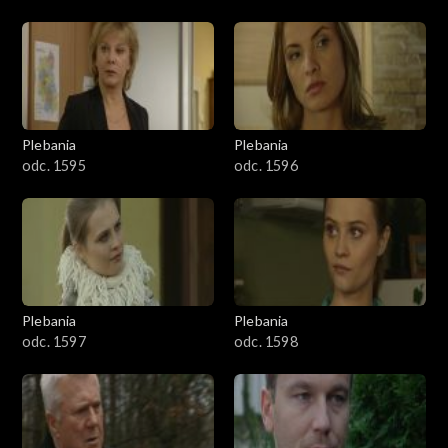
Plebania
Plebania
odc. 1595
odc. 1596
Plebania
Plebania
odc. 1597
odc. 1598