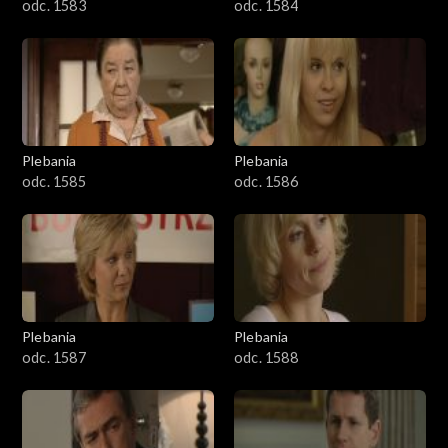
odc. 1583
odc. 1584
Plebania
Plebania
odc. 1585
odc. 1586
Plebania
Plebania
odc. 1587
odc. 1588