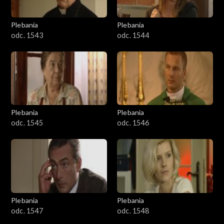
Plebania
Plebania
odc. 1543
odc. 1544
Plebania
Plebania
odc. 1545
odc. 1546
Plebania
Plebania
odc. 1547
odc. 1548