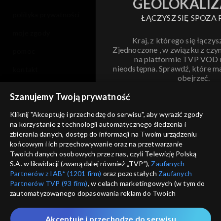
GEOLOKALIZ
polityka prywatności
ŁĄCZYSZ SIĘ SPOZA 
moje zgody
Kraj, z którego się łączys
Zjednoczone , w związku z czy
pomoc
na platformie TVP VOD
nieodstępna. Sprawdź, które m
kontakt
obejrzeć.
voucher
Szanujemy Twoją prywatność
Nie pokazuj pon
dostępność
Kliknij "Akceptuję i przechodzę do serwisu", aby wyrazić zgody
na korzystanie z technologii automatycznego śledzenia i
informacje o dostawcy usług
ANULUJ
SP
zbierania danych, dostęp do informacji na Twoim urządzeniu
końcowym i ich przechowywanie oraz na przetwarzanie
Twoich danych osobowych przez nas, czyli Telewizję Polską
S.A. w likwidacji (zwaną dalej również „TVP”),
Zaufanych
Partnerów z IAB* (1201 firm)
oraz pozostałych
Zaufanych
Partnerów TVP (93 firm)
, w celach marketingowych (w tym do
zautomatyzowanego dopasowania reklam do Twoich
zainteresowań i mierzenia ich skuteczności) i pozostałych,
które wskazujemy poniżej, a także zgody na udostępnianie
Akceptuję i przechodzę do serwisu