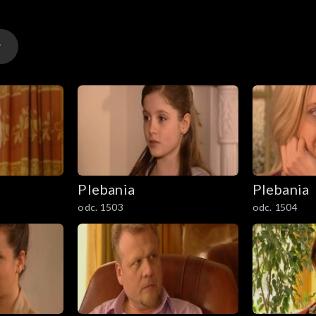
Plebania
Plebania
odc. 1503
odc. 1504