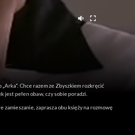
„Arka”. Chce razem ze Zbyszkiem rozkręcić
ek jest pełen obaw, czy sobie poradzi.
ałe zamieszanie, zaprasza obu księży na rozmowę