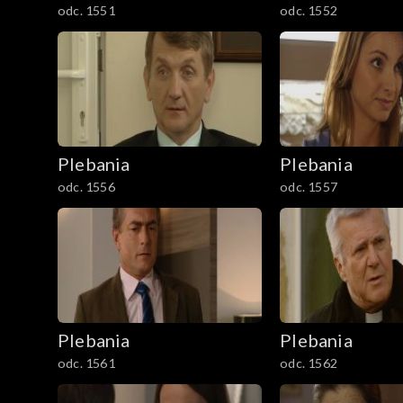
odc. 1551
odc. 1552
Plebania
Plebania
odc. 1556
odc. 1557
Plebania
Plebania
odc. 1561
odc. 1562