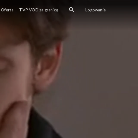
Oferta
TVP VOD za granicą
Logowanie