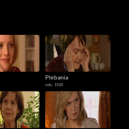
Plebania
odc. 1505