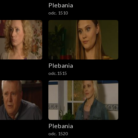
Plebania
odc. 1510
Plebania
odc.1515
Plebania
odc. 1520