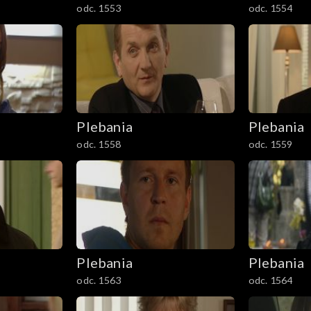
odc. 1553
odc. 1554
Plebania
Plebania
odc. 1558
odc. 1559
Plebania
Plebania
odc. 1563
odc. 1564