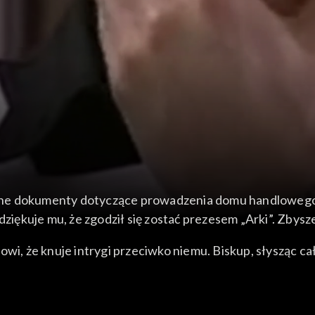
4
ane dokumenty dotyczące prowadzenia domu handlowego 
dziękuje mu, że zgodził się zostać prezesem „Arki”. Zbysz
owi, że knuje intrygi przeciwko niemu. Biskup, słysząc c