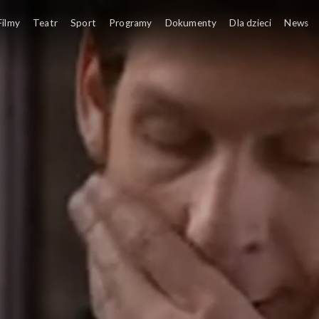
Filmy
Teatr
Sport
Programy
Dokumenty
Dla dzieci
News