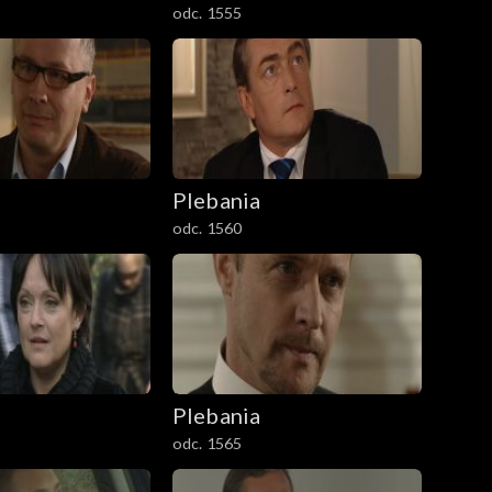
odc. 1555
Plebania
odc. 1560
Plebania
odc. 1565