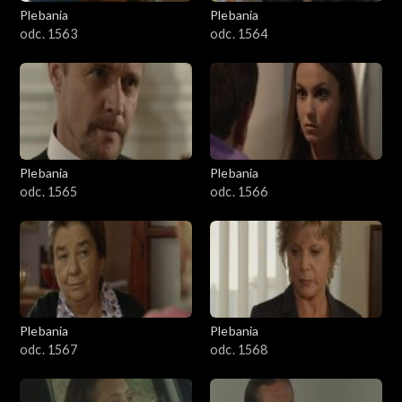
Plebania
Plebania
odc. 1563
odc. 1564
Plebania
Plebania
odc. 1565
odc. 1566
Plebania
Plebania
odc. 1567
odc. 1568