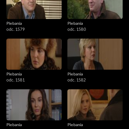
Plebania
Plebania
odc. 1579
odc. 1580
Plebania
Plebania
odc. 1581
odc. 1582
Plebania
Plebania