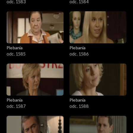
odc. 1583
odc. 1584
Plebania
Plebania
odc. 1585
odc. 1586
Plebania
Plebania
odc. 1587
odc. 1588