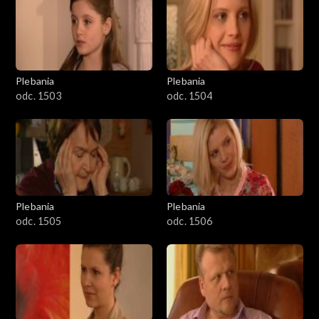
401–500
501–600
601–700
Plebania
Plebania
odc. 1503
odc. 1504
701–800
801-900
901-1000
Plebania
Plebania
1001-1100
odc. 1505
odc. 1506
1101-1200
1201-1300