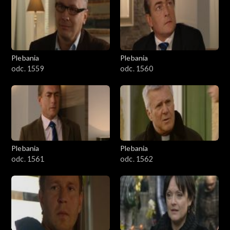
Plebania
Plebania
odc. 1559
odc. 1560
Plebania
Plebania
odc. 1561
odc. 1562