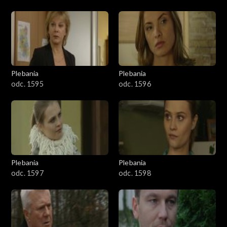
Plebania
Plebania
odc. 1595
odc. 1596
Plebania
Plebania
odc. 1597
odc. 1598