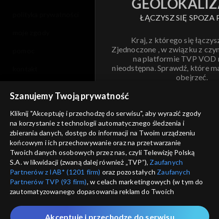
GEOLOKALIZ
polityka prywatności
ŁĄCZYSZ SIĘ SPOZA 
moje zgody
Kraj, z którego się łączys
Zjednoczone , w związku z czy
pomoc
na platformie TVP VOD
nieodstępna. Sprawdź, które m
kontakt
obejrzeć.
voucher
Szanujemy Twoją prywatność
Nie pokazuj pon
dostępność
Kliknij "Akceptuję i przechodzę do serwisu", aby wyrazić zgody
na korzystanie z technologii automatycznego śledzenia i
informacje o dostawcy usług
ANULUJ
SP
zbierania danych, dostęp do informacji na Twoim urządzeniu
końcowym i ich przechowywanie oraz na przetwarzanie
Twoich danych osobowych przez nas, czyli Telewizję Polską
S.A. w likwidacji (zwaną dalej również „TVP”),
Zaufanych
Partnerów z IAB* (1201 firm)
oraz pozostałych
Zaufanych
Partnerów TVP (93 firm)
, w celach marketingowych (w tym do
zautomatyzowanego dopasowania reklam do Twoich
zainteresowań i mierzenia ich skuteczności) i pozostałych,
które wskazujemy poniżej, a także zgody na udostępnianie
Akceptuję i przechodzę do serwisu