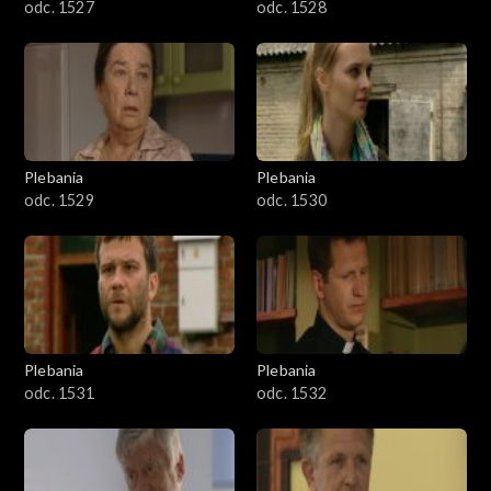
odc. 1527
odc. 1528
Plebania
Plebania
odc. 1529
odc. 1530
Plebania
Plebania
odc. 1531
odc. 1532