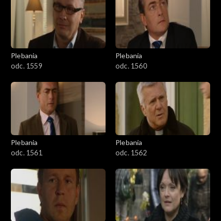
Plebania
Plebania
odc. 1559
odc. 1560
Plebania
Plebania
odc. 1561
odc. 1562