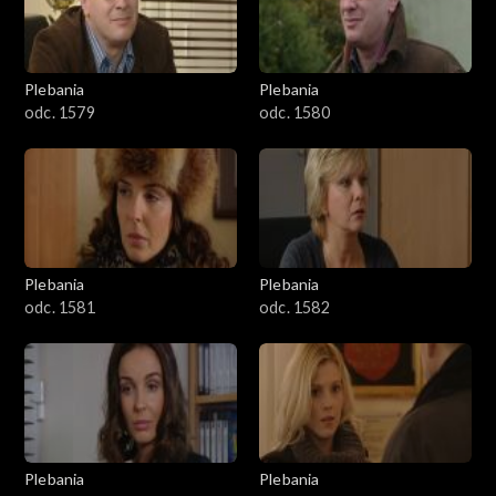
Plebania
Plebania
odc. 1579
odc. 1580
Plebania
Plebania
odc. 1581
odc. 1582
Plebania
Plebania