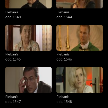
Plebania
Plebania
odc. 1543
odc. 1544
Plebania
Plebania
odc. 1545
odc. 1546
Plebania
Plebania
odc. 1547
odc. 1548