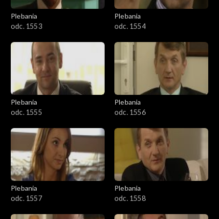
Plebania
Plebania
odc. 1553
odc. 1554
Plebania
Plebania
odc. 1555
odc. 1556
Plebania
Plebania
odc. 1557
odc. 1558