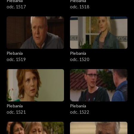
Plebania
Plebania
odc. 1517
odc. 1518
Plebania
Plebania
odc. 1519
odc. 1520
Plebania
Plebania
odc. 1521
odc. 1522