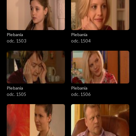
401–500
501–600
601–700
Plebania
Plebania
odc. 1503
odc. 1504
701–800
801-900
901-1000
Plebania
Plebania
1001-1100
odc. 1505
odc. 1506
1101-1200
1201-1300