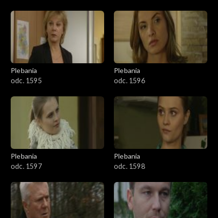
Plebania
Plebania
odc. 1595
odc. 1596
Plebania
Plebania
odc. 1597
odc. 1598