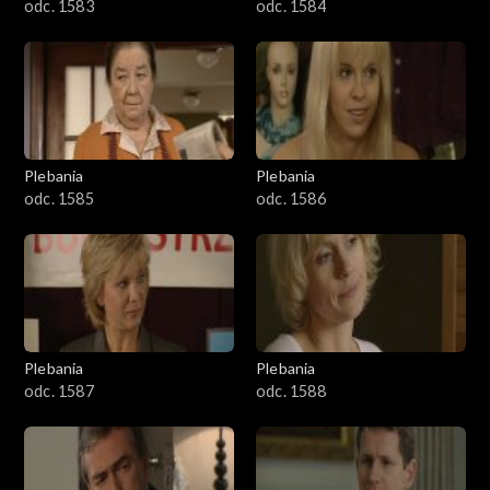
odc. 1583
odc. 1584
Plebania
Plebania
odc. 1585
odc. 1586
Plebania
Plebania
odc. 1587
odc. 1588