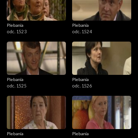
Plebania
Plebania
odc. 1523
odc. 1524
Plebania
Plebania
odc. 1525
odc. 1526
Plebania
Plebania