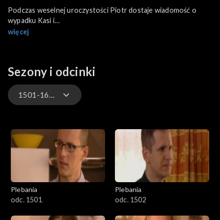
Podczas weselnej uroczystości Piotr dostaje wiadomość o
wypadku Kasi i
Rafała.
więcej
Przed blokiem operacyjnym czuwa Krystyna. Jest roztrzęsiona.
Proboszcz
zachęca ją do modlitwy. Wszyscy weselnicy ruszają do szpitala.
Sezony i odcinki
Lekarz
informuje Krystynę o śmierci Rafała.
1501-1600
1–100
W jakim stanie jest Kasia?
101–200
201–300
Plebania
Plebania
301–400
odc. 1501
odc. 1502