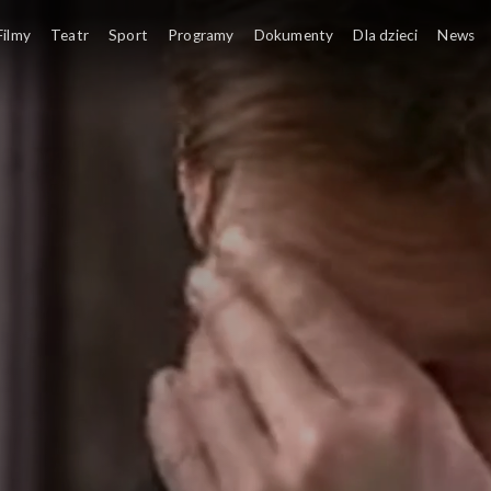
Filmy
Teatr
Sport
Programy
Dokumenty
Dla dzieci
News