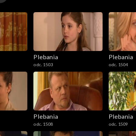
Plebania
Plebania
odc. 1503
odc. 1504
Plebania
Plebania
odc. 1508
odc. 1509