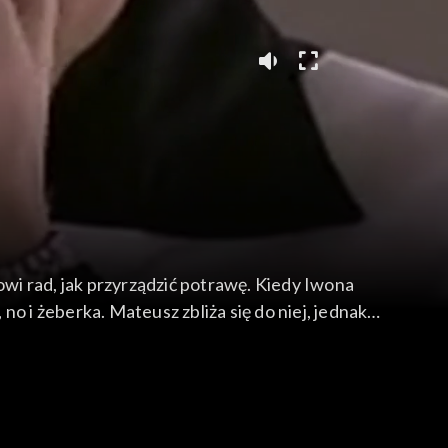
wi rad, jak przyrządzić potrawę. Kiedy Iwona
o i żeberka. Mateusz zbliża się do niej, jednak