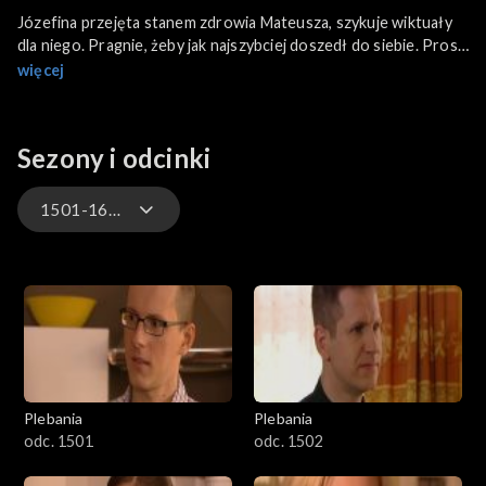
Józefina przejęta stanem zdrowia Mateusza, szykuje wiktuały
dla niego. Pragnie, żeby jak najszybciej doszedł do siebie. Prosi
Iwonę, by ta przekazała mu smakołyki. Potem zwierza się
więcej
proboszczowi, że czuje się zupełnie niepotrzebna. Dzieci i
wnuki są już dorosłe, mają swoje życie i swoje sprawy...
Sezony i odcinki
1501-1600
1–100
101–200
201–300
Plebania
Plebania
301–400
odc. 1501
odc. 1502