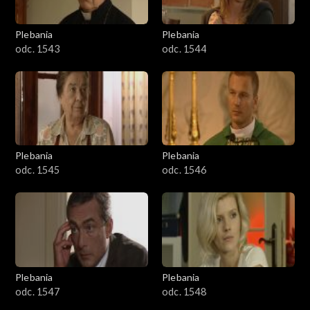
Plebania
Plebania
odc. 1543
odc. 1544
Plebania
Plebania
odc. 1545
odc. 1546
Plebania
Plebania
odc. 1547
odc. 1548