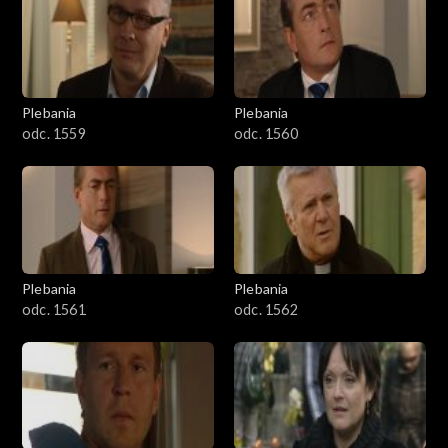
Plebania
Plebania
odc. 1559
odc. 1560
Plebania
Plebania
odc. 1561
odc. 1562