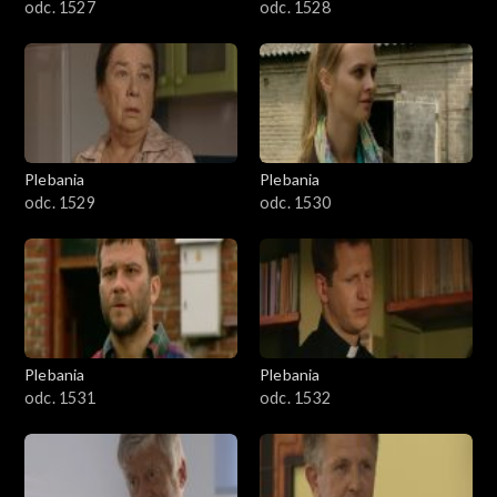
odc. 1527
odc. 1528
Plebania
Plebania
odc. 1529
odc. 1530
Plebania
Plebania
odc. 1531
odc. 1532