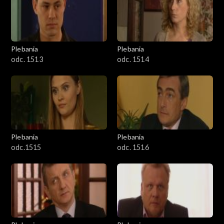
Plebania
Plebania
odc. 1513
odc. 1514
Plebania
Plebania
odc.1515
odc. 1516