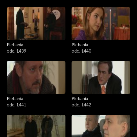
Plebania
Plebania
odc. 1439
odc. 1440
Plebania
Plebania
odc. 1441
odc. 1442