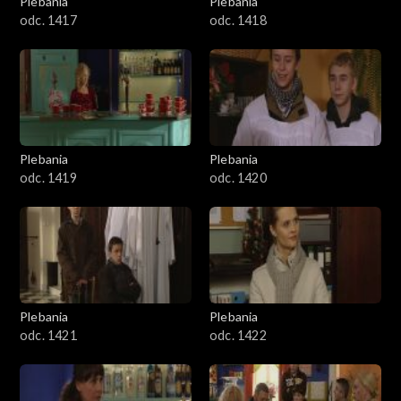
Plebania
Plebania
odc. 1417
odc. 1418
Plebania
Plebania
odc. 1419
odc. 1420
Plebania
Plebania
odc. 1421
odc. 1422