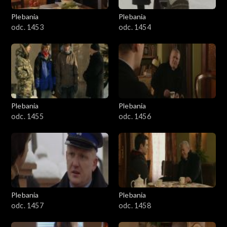
Plebania
Plebania
odc. 1453
odc. 1454
Plebania
Plebania
odc. 1455
odc. 1456
Plebania
Plebania
odc. 1457
odc. 1458