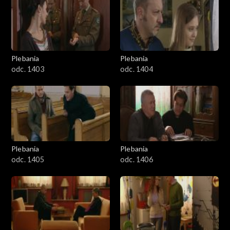
401–500
501–600
601–700
Plebania
Plebania
odc. 1403
odc. 1404
701–800
801-900
901-1000
Plebania
Plebania
1001-1100
odc. 1405
odc. 1406
1101-1200
1201-1300