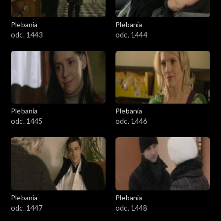
Plebania
Plebania
odc. 1443
odc. 1444
Plebania
Plebania
odc. 1445
odc. 1446
Plebania
Plebania
odc. 1447
odc. 1448