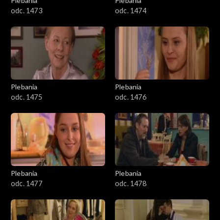
Plebania
Plebania
odc. 1473
odc. 1474
Plebania
Plebania
odc. 1475
odc. 1476
Plebania
Plebania
odc. 1477
odc. 1478