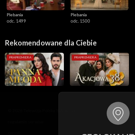
Plebania
Plebania
odc. 1499
odc. 1500
Rekomendowane dla Ciebie
PRAPREMIERA
PRAPREMIERA
© 2026 Telewizja Polska S.A. w likwidacji
regulamin serwisu
cennik