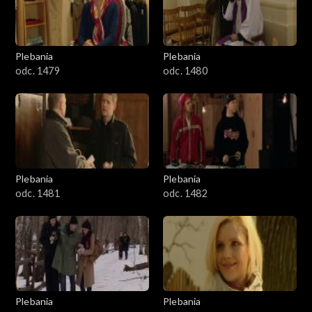
Plebania
Plebania
odc. 1479
odc. 1480
Plebania
Plebania
odc. 1481
odc. 1482
Plebania
Plebania