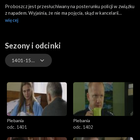
Proboszcz jest przesłuchiwany na posterunku policji w związku
z napadem. Wyjaśnia, że nie ma pojęcia, skąd w kancelarii
znalazła się koperta z 10 tys.zł, którą chciał ukraść bandzior.
więcej
Antoni jest przygnębiony. Obawia się, że jeśli powie ludziom, że
nie wie, skąd wzięły się pieniądze na plebanii, to zwyczajnie mu
nie uwierzą...
Sezony i odcinki
1401-1500
1–100
101–200
201–300
Plebania
Plebania
301–400
odc. 1401
odc. 1402