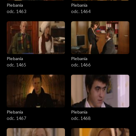
Plebania
Plebania
odc. 1463
odc. 1464
Plebania
Plebania
odc. 1465
odc. 1466
Plebania
Plebania
odc. 1467
odc. 1468