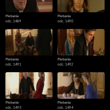
Plebania
Plebania
odc. 1489
odc. 1490
Plebania
Plebania
odc. 1491
odc. 1492
Plebania
Plebania
odc. 1493
odc. 1494