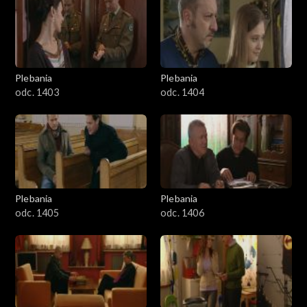
401–500
501–600
601–700
Plebania
Plebania
odc. 1403
odc. 1404
701–800
801-900
901-1000
Plebania
Plebania
1001-1100
odc. 1405
odc. 1406
1101-1200
1201-1300