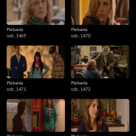
Plebania
Plebania
odc. 1469
odc. 1470
Plebania
Plebania
odc. 1471
odc. 1472