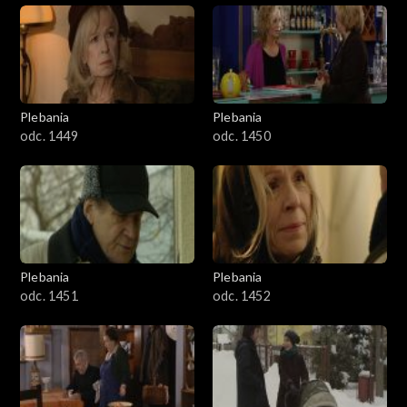
Plebania
Plebania
odc. 1449
odc. 1450
Plebania
Plebania
odc. 1451
odc. 1452