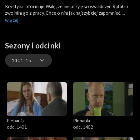
Krystyna informuje Walę, że nie przyjęła oświadczyn Rafała i
zwolniła go z pracy. Chce o nim jak najszybciej zapomnieć.
Dochodzi do kolejnej kłótni między Iwoną i Mateuszem.
więcej
Mateusz zdobywa adres Darka. Postanawia policzyć się z
rywalem. Czy dojdzie do kolejnej bójki?
Sezony i odcinki
1401-1500
1–100
101–200
201–300
Plebania
Plebania
301–400
odc. 1401
odc. 1402