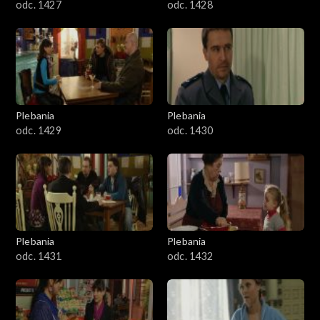
odc. 1427
odc. 1428
Plebania
Plebania
odc. 1429
odc. 1430
Plebania
Plebania
odc. 1431
odc. 1432