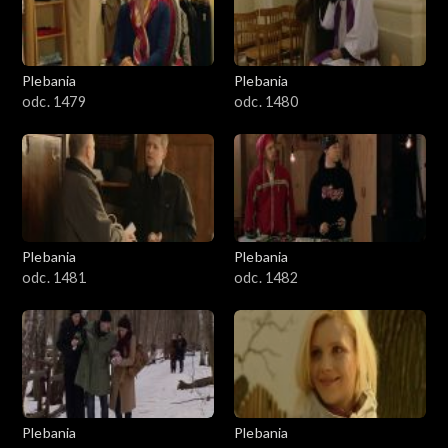
Plebania
Plebania
odc. 1479
odc. 1480
Plebania
Plebania
odc. 1481
odc. 1482
Plebania
Plebania