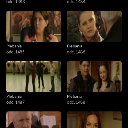
odc. 1483
odc. 1484
Plebania
Plebania
odc. 1485
odc. 1486
Plebania
Plebania
odc. 1487
odc. 1488