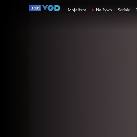
Plebania
Moja lista
Na żywo
Seriale