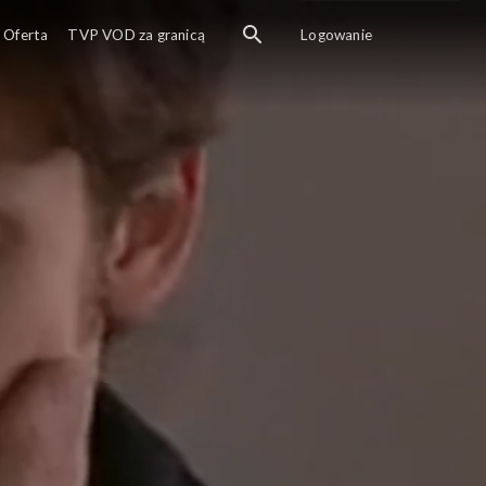
Oferta
TVP VOD za granicą
Logowanie