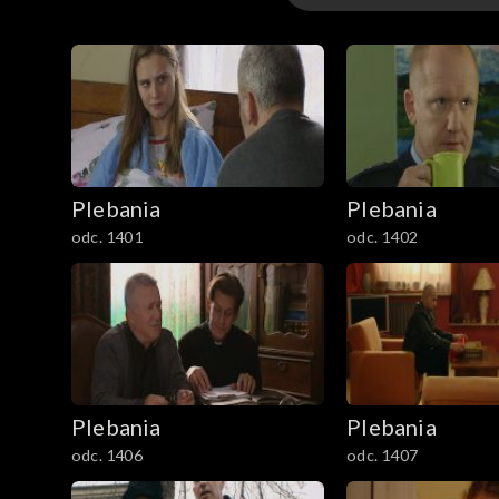
1–100
101–200
201–300
Plebania
Plebania
301–400
odc. 1401
odc. 1402
401–500
501–600
601–700
Plebania
Plebania
701–800
odc. 1406
odc. 1407
801-900