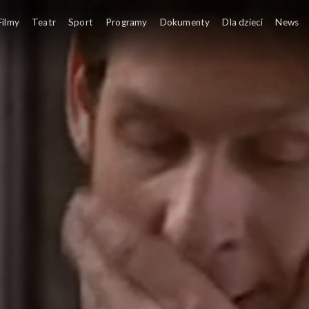
Filmy
Teatr
Sport
Programy
Dokumenty
Dla dzieci
News