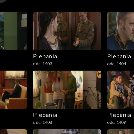
Plebania
Plebania
odc. 1403
odc. 1404
Plebania
Plebania
odc. 1408
odc. 1409