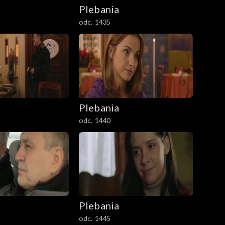
Plebania
odc. 1435
Plebania
odc. 1440
Plebania
odc. 1445