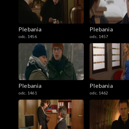
Plebania
Plebania
odc. 1456
odc. 1457
Plebania
Plebania
odc. 1461
odc. 1462