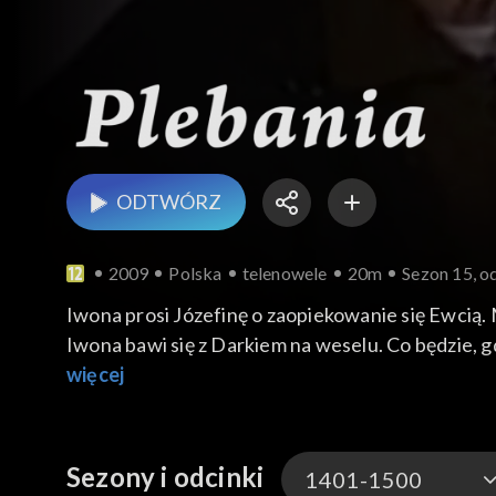
ODTWÓRZ
2009
Polska
telenowele
20m
Sezon 15, o
Iwona prosi Józefinę o zaopiekowanie się Ewcią.
Iwona bawi się z Darkiem na weselu. Co będzie, g
więcej
Sezony i odcinki
1401-1500