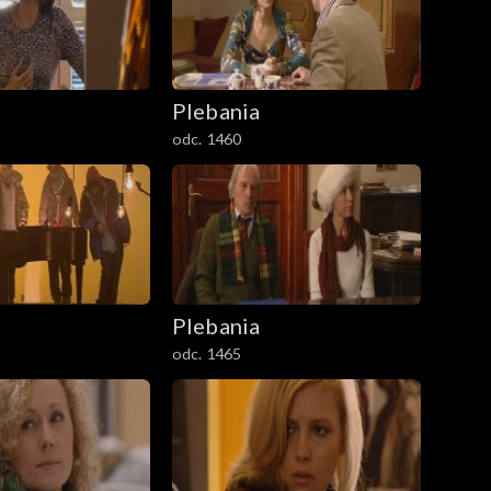
Plebania
odc. 1460
Plebania
odc. 1465