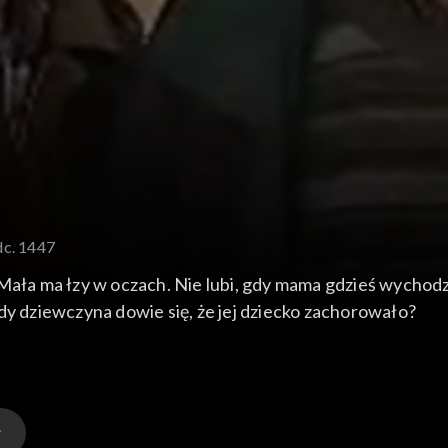
dc. 1447
 Mała ma łzy w oczach. Nie lubi, gdy mama gdzieś wychodz
dy dziewczyna dowie się, że jej dziecko zachorowało?