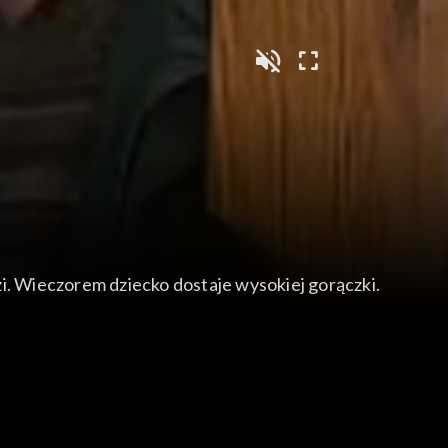
i. Wieczorem dziecko dostaje wysokiej gorączki.