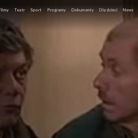
Filmy
Teatr
Sport
Programy
Dokumenty
Dla dzieci
News