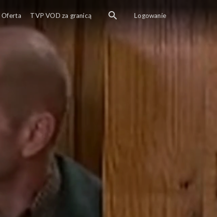
Oferta
TVP VOD za granicą
Logowanie