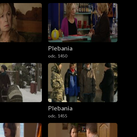
Plebania
odc. 1450
Plebania
odc. 1455