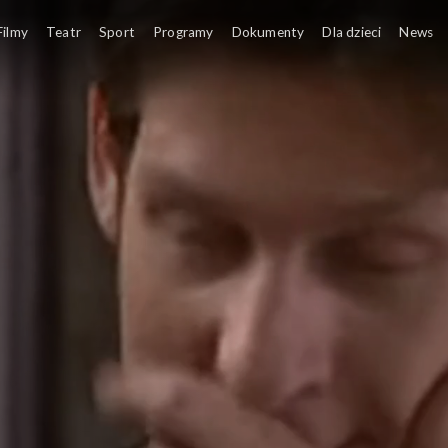
Filmy
Teatr
Sport
Programy
Dokumenty
Dla dzieci
News