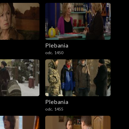
Plebania
odc. 1450
Plebania
odc. 1455