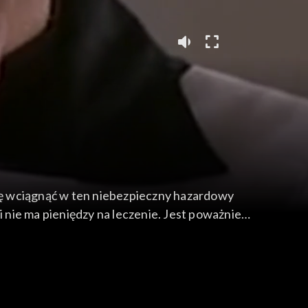
ię wciągnąć w ten niebezpieczny hazardowy
i nie ma pieniędzy na leczenie. Jest poważnie