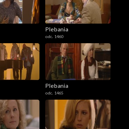
Plebania
odc. 1460
Plebania
odc. 1465