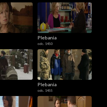
Plebania
odc. 1450
Plebania
odc. 1455