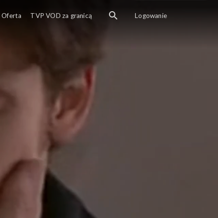
Oferta
TVP VOD za granicą
Logowanie