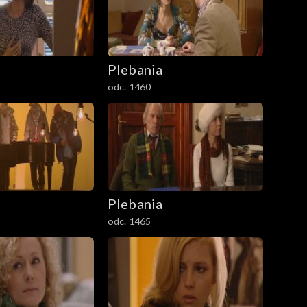
Plebania
odc. 1460
Plebania
odc. 1465