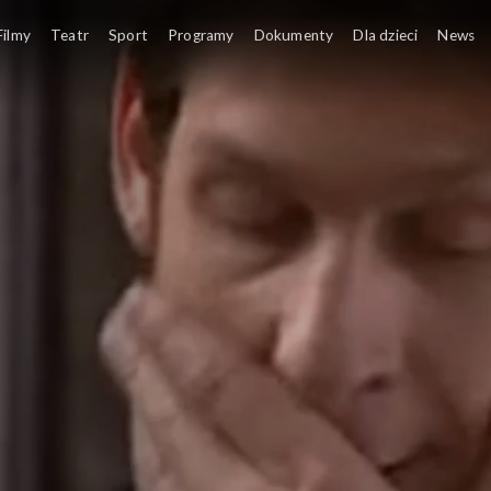
Filmy
Teatr
Sport
Programy
Dokumenty
Dla dzieci
News