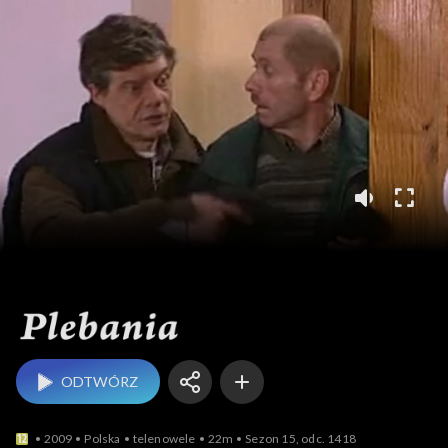
Plebania
ODTWÓRZ
2009
Polska
telenowele
22m
Sezon 15, odc. 1418