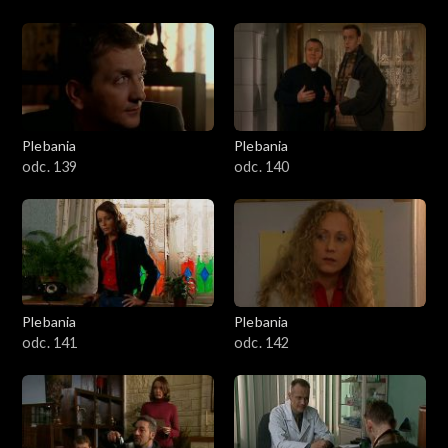
Plebania
Plebania
odc. 139
odc. 140
Plebania
Plebania
odc. 141
odc. 142