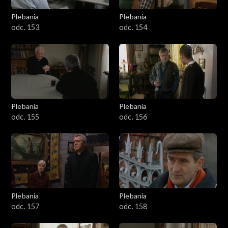
Plebania
Plebania
odc. 153
odc. 154
Plebania
Plebania
odc. 155
odc. 156
Plebania
Plebania
odc. 157
odc. 158