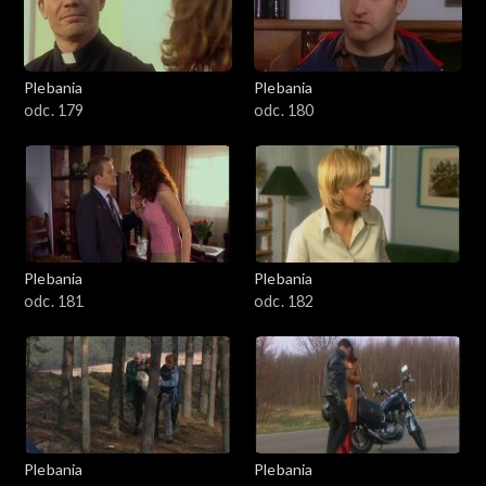
Plebania
Plebania
odc. 179
odc. 180
Plebania
Plebania
odc. 181
odc. 182
Plebania
Plebania