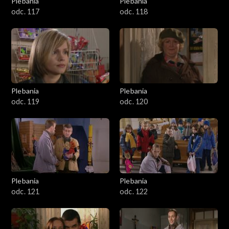
Plebania
Plebania
odc. 117
odc. 118
Plebania
Plebania
odc. 119
odc. 120
Plebania
Plebania
odc. 121
odc. 122