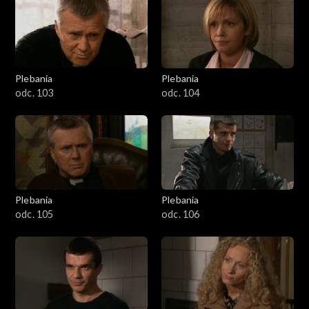
401–500
501–600
601–700
Plebania
Plebania
odc. 103
odc. 104
701–800
801-900
901-1000
Plebania
Plebania
1001-1100
odc. 105
odc. 106
1101-1200
1201-1300