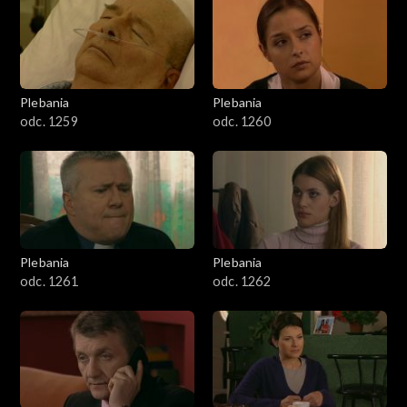
Plebania
Plebania
odc. 1259
odc. 1260
Plebania
Plebania
odc. 1261
odc. 1262