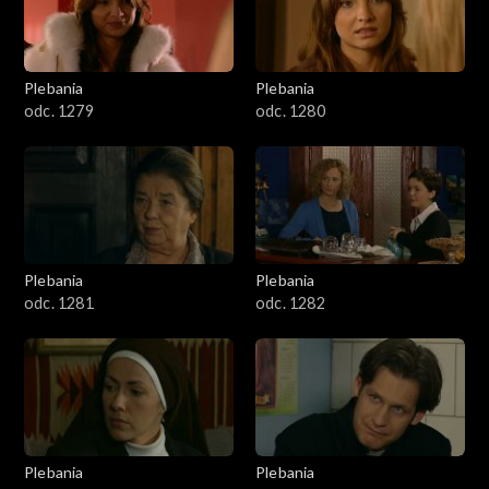
Plebania
Plebania
odc. 1279
odc. 1280
Plebania
Plebania
odc. 1281
odc. 1282
Plebania
Plebania