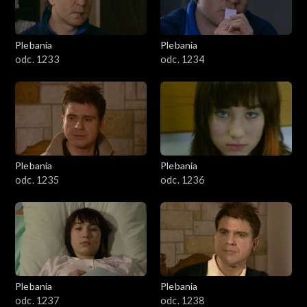
Plebania
Plebania
odc. 1233
odc. 1234
Plebania
Plebania
odc. 1235
odc. 1236
Plebania
Plebania
odc. 1237
odc. 1238