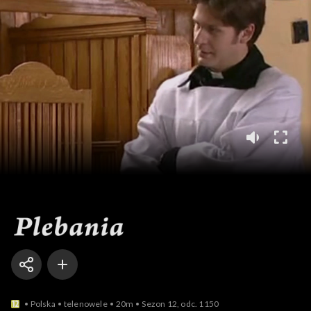
Plebania
Polska
telenowele
20m
Sezon 12, odc. 1150