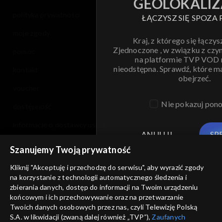
GEOLOKALIZ
polityka prywatności
ŁĄCZYSZ SIĘ SPOZA 
moje zgody
Kraj, z którego się łączys
Zjednoczone , w związku z czy
pomoc
na platformie TVP VOD
nieodstępna. Sprawdź, które m
kontakt
obejrzeć.
voucher
Nie pokazuj pon
dostępność
informacje o dostawcy usług
ANULUJ
SP
Szanujemy Twoją prywatność
Kliknij "Akceptuję i przechodzę do serwisu", aby wyrazić zgody
na korzystanie z technologii automatycznego śledzenia i
zbierania danych, dostęp do informacji na Twoim urządzeniu
końcowym i ich przechowywanie oraz na przetwarzanie
Twoich danych osobowych przez nas, czyli Telewizję Polską
S.A. w likwidacji (zwaną dalej również „TVP”),
Zaufanych