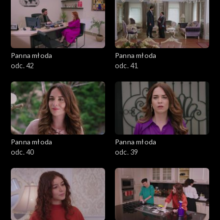
Panna młoda
Panna młoda
odc. 42
odc. 41
Panna młoda
Panna młoda
odc. 40
odc. 39