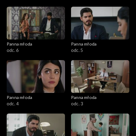
Panna młoda
Panna młoda
odc. 6
odc. 5
Panna młoda
Panna młoda
odc. 4
odc. 3