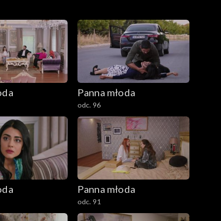
oda
Panna młoda
odc. 96
oda
Panna młoda
odc. 91