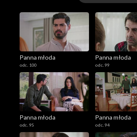
Odcinki 101-200
Odcinki 1-100
Panna młoda
Panna młoda
odc. 100
odc. 99
Panna młoda
Panna młoda
odc. 95
odc. 94