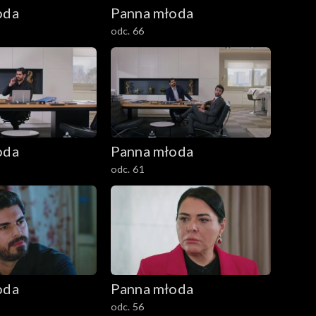
oda
Panna młoda
odc. 66
oda
Panna młoda
odc. 61
oda
Panna młoda
odc. 56