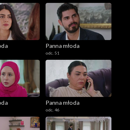
oda
Panna młoda
odc. 51
oda
Panna młoda
odc. 46