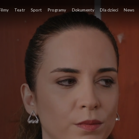
Filmy
Teatr
Sport
Programy
Dokumenty
Dla dzieci
News