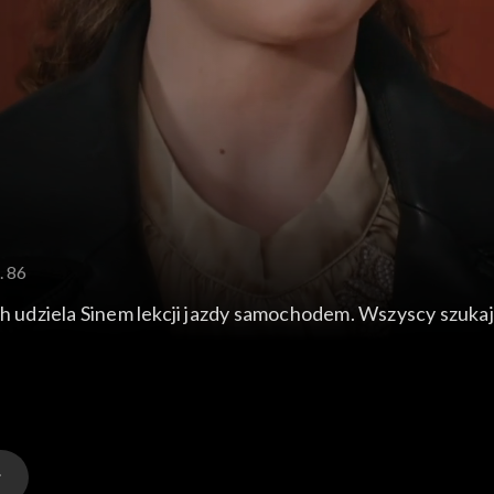
. 86
lih udziela Sinem lekcji jazdy samochodem. Wszyscy szuk