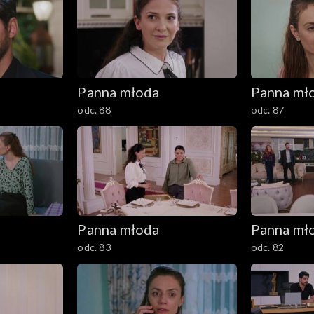
Panna młoda
Panna mł
odc. 88
odc. 87
Panna młoda
Panna mł
odc. 83
odc. 82