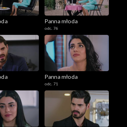
oda
Panna młoda
odc. 76
oda
Panna młoda
odc. 71