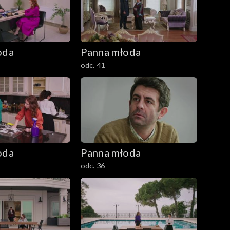
oda
Panna młoda
odc. 41
oda
Panna młoda
odc. 36