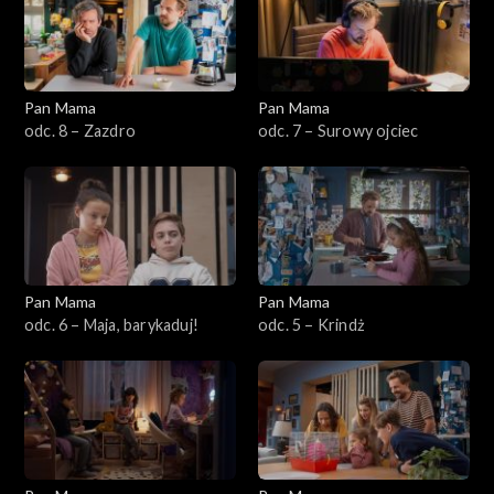
Pan Mama
Pan Mama
odc. 8 – Zazdro
odc. 7 – Surowy ojciec
Pan Mama
Pan Mama
odc. 6 – Maja, barykaduj!
odc. 5 – Krindż