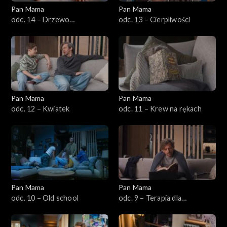
Pan Mama
Pan Mama
odc. 14 – Drzewo
odc. 13 – Cierpliwości
genealogiczne
Pan Mama
Pan Mama
odc. 12 – Kwiatek
odc. 11 – Krew na rękach
Pan Mama
Pan Mama
odc. 10 – Old school
odc. 9 – Terapia dla
wszystkich