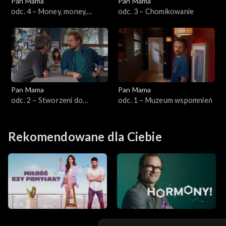
Pan Mama
Pan Mama
odc. 4 – Money, money,
odc. 3 – Chomikowanie
money
Pan Mama
Pan Mama
odc. 2 – Stworzeni do
odc. 1 – Muzeum wspomnień
wyższych celów
Rekomendowane dla Ciebie