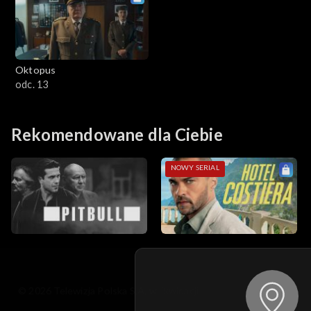
Oktopus
odc. 13
Rekomendowane dla Ciebie
NOWY SERIAL
© 2026 Telewizja Polska S.A. w likwidacji