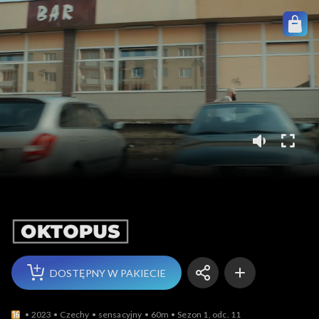
Oktopus
DOSTĘPNY W PAKIECIE
2023
Czechy
sensacyjny
60m
Sezon 1, odc. 11