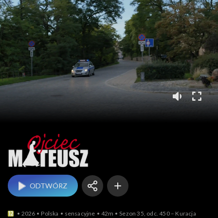
Ojciec Mateusz
ODTWÓRZ
2026
Polska
sensacyjne
42m
Sezon 35, odc. 450 – Kuracja