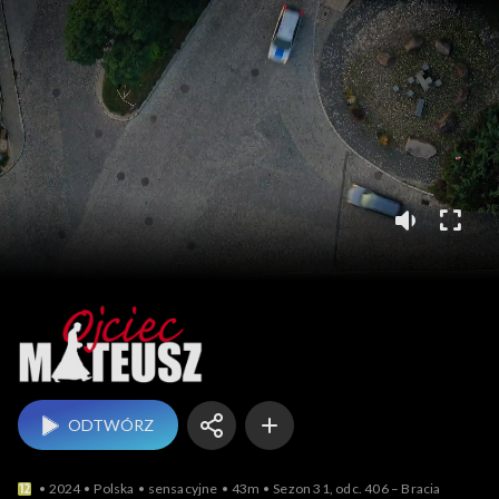
Ojciec Mateusz
ODTWÓRZ
2024
Polska
sensacyjne
43m
Sezon 31, odc. 406 – Bracia