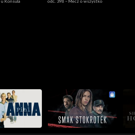
399 – Bal u Konsula
odc. 398 – Mecz o wszystko