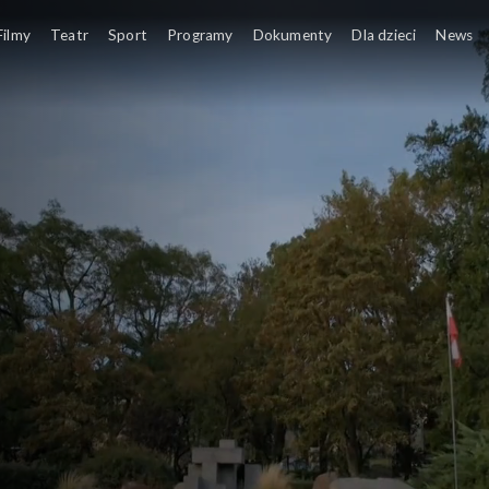
Filmy
Teatr
Sport
Programy
Dokumenty
Dla dzieci
News