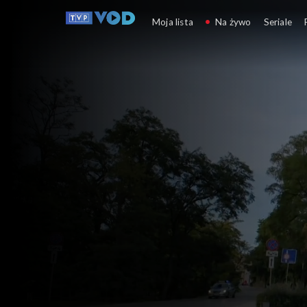
Ojciec Mateusz
Moja lista
Na żywo
Seriale