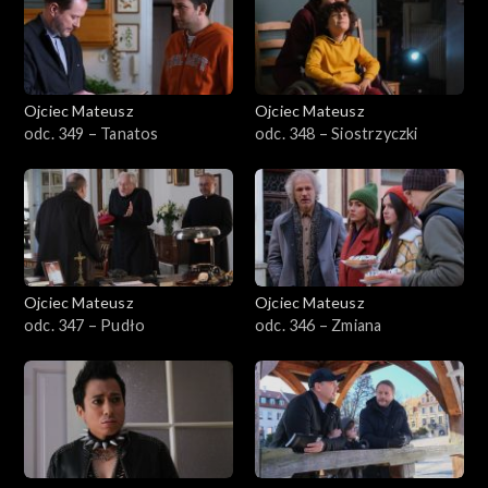
Sezon 23
Sezon 22
Ojciec Mateusz
Ojciec Mateusz
odc. 349 – Tanatos
odc. 348 – Siostrzyczki
Sezon 21
Sezon 20
Sezon 19
Ojciec Mateusz
Ojciec Mateusz
Sezon 18
odc. 347 – Pudło
odc. 346 – Zmiana
Sezon 17
Sezon 16
Sezon 15