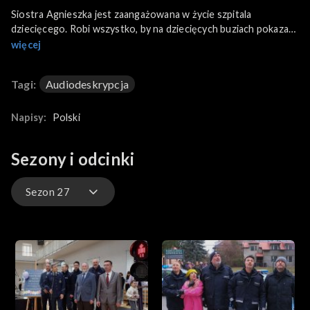
Siostra Agnieszka jest zaangażowana w życie szpitala
dziecięcego. Robi wszystko, by na dziecięcych buziach pokazał
się uśmiech. Pewnego dnia nie wraca do klasztoru.
więcej
Zaniepokojone siostry znajdują ciało Agnieszki. Na miejsce
przybywa ekipa sandomierskiej policji. Funkcjonariusze
Tagi:
Audiodeskrypcja
stwierdzają, że młoda zakonnica została uduszona! Paruzel
trafia na trop w sprawie, ale elementy kryminalnej układanki nie
do końca do siebie pasują...
Napisy:
Polski
Sezony i odcinki
Sezon 27
Sezon 35
Sezon 34
Sezon 33