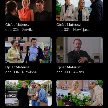
Sezon 23
Sezon 22
Ojciec Mateusz
Ojciec Mateusz
odc. 336 – Zmyłka
odc. 335 – Nowicjusz
Sezon 21
Sezon 20
Sezon 19
Ojciec Mateusz
Ojciec Mateusz
Sezon 18
odc. 334 – Niewinna
odc. 333 – Awans
Sezon 17
Sezon 16
Sezon 15