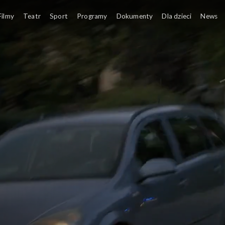
Filmy
Teatr
Sport
Programy
Dokumenty
Dla dzieci
News