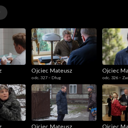
z
Ojciec Mateusz
Ojciec M
odc. 327 – Dług
odc. 326 – Za
z
Ojciec Mateusz
Ojciec M