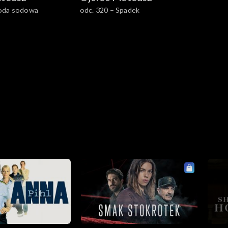
oda sodowa
odc. 320 – Spadek