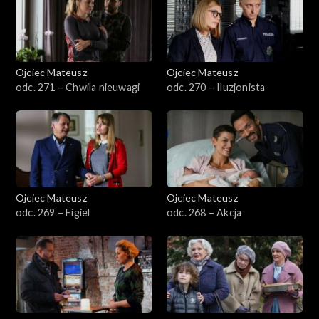
Sezon 23
Sezon 22
Ojciec Mateusz
Ojciec Mateusz
odc. 271 – Chwila nieuwagi
odc. 270 – Iluzjonista
Sezon 21
Sezon 20
Sezon 19
Ojciec Mateusz
Ojciec Mateusz
Sezon 18
odc. 269 – Figiel
odc. 268 – Akcja
Sezon 17
Sezon 16
Sezon 15