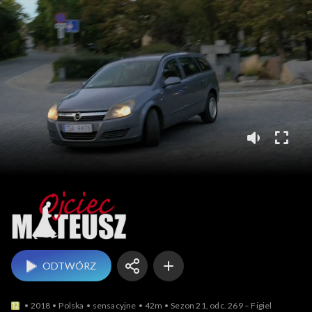
Ojciec Mateusz
ODTWÓRZ
2018
Polska
sensacyjne
42m
Sezon 21, odc. 269 – Figiel