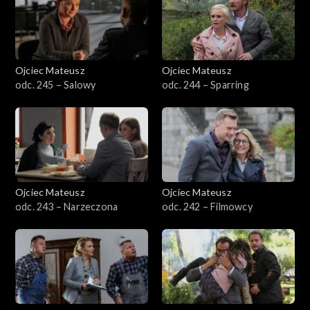
Sezon 23
Sezon 22
Ojciec Mateusz
Ojciec Mateusz
odc. 245 – Salowy
odc. 244 – Sparring
Sezon 21
Sezon 20
Sezon 19
Ojciec Mateusz
Ojciec Mateusz
Sezon 18
odc. 243 – Narzeczona
odc. 242 – Filmowcy
Sezon 17
Sezon 16
Sezon 15