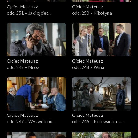
Ojciec Mateusz
Ojciec Mateusz
Sezon 32
odc. 251 – Jaki ojciec...
odc. 250 – Nikotyna
Sezon 31
Sezon 30
Sezon 29
Ojciec Mateusz
Ojciec Mateusz
odc. 249 – Mróz
odc. 248 – Wina
Sezon 28
Sezon 27
Sezon 26
Ojciec Mateusz
Ojciec Mateusz
Sezon 25
odc. 247 – Wyzwolenie
odc. 246 – Polowanie na
Łazarza
jelenie
Sezon 24