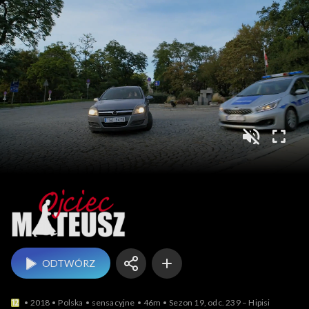
Ojciec Mateusz
ODTWÓRZ
2018
Polska
sensacyjne
46m
Sezon 19, odc. 239 – Hipisi