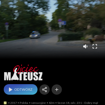
Ojciec Mateusz
ODTWÓRZ
2017
Polska
sensacyjne
42m
Sezon 18, odc. 231 – Dobry mąż