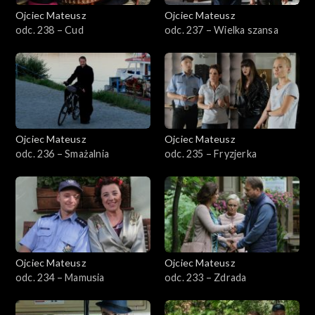
Ojciec Mateusz
Ojciec Mateusz
Sezon 32
odc. 238 – Cud
odc. 237 – Wielka szansa
Sezon 31
Sezon 30
Sezon 29
Ojciec Mateusz
Ojciec Mateusz
odc. 236 – Smażalnia
odc. 235 – Fryzjerka
Sezon 28
Sezon 27
Sezon 26
Ojciec Mateusz
Ojciec Mateusz
Sezon 25
odc. 234 – Mamusia
odc. 233 – Zdrada
Sezon 24