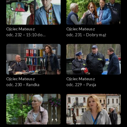
Sezon 23
Sezon 22
Ojciec Mateusz
Ojciec Mateusz
odc. 232 – 15:10 do
odc. 231 – Dobry mąż
Sezon 21
Skarżyska
Sezon 20
Sezon 19
Ojciec Mateusz
Ojciec Mateusz
Sezon 18
odc. 230 – Randka
odc. 229 – Pasja
Sezon 17
Sezon 16
Sezon 15