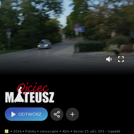
Ojciec Mateusz
ODTWÓRZ
2016
Polska
sensacyjne
42m
Sezon 15, odc. 191 – Upadek