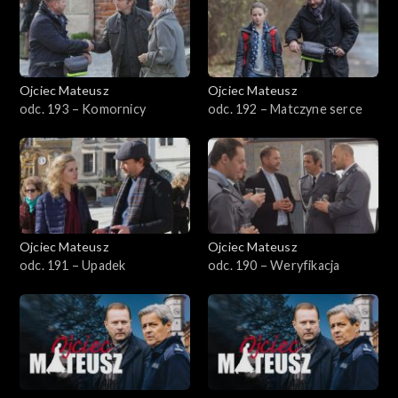
Sezon 23
Sezon 22
Ojciec Mateusz
Ojciec Mateusz
odc. 193 – Komornicy
odc. 192 – Matczyne serce
Sezon 21
Sezon 20
Sezon 19
Ojciec Mateusz
Ojciec Mateusz
Sezon 18
odc. 191 – Upadek
odc. 190 – Weryfikacja
Sezon 17
Sezon 16
Sezon 15