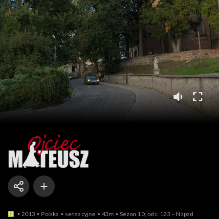
Ojciec Mateusz
2013
Polska
sensacyjne
43m
Sezon 10, odc. 123 – Napad