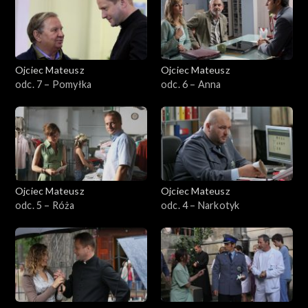
Sezon 23
Sezon 22
Ojciec Mateusz
Ojciec Mateusz
odc. 7 – Pomyłka
odc. 6 – Anna
Sezon 21
Sezon 20
Sezon 19
Ojciec Mateusz
Ojciec Mateusz
Sezon 18
odc. 5 – Róża
odc. 4 – Narkotyk
Sezon 17
Sezon 16
Sezon 15