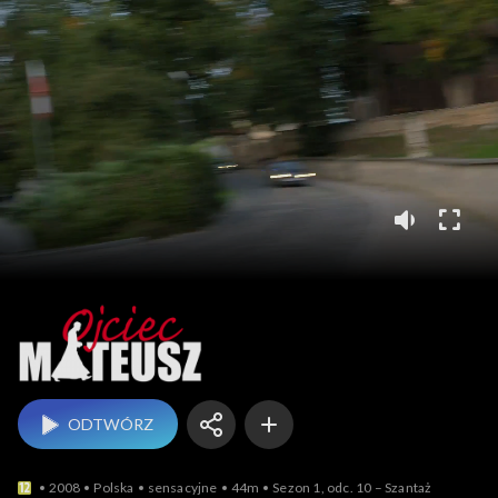
Ojciec Mateusz
ODTWÓRZ
2008
Polska
sensacyjne
44m
Sezon 1, odc. 10 – Szantaż