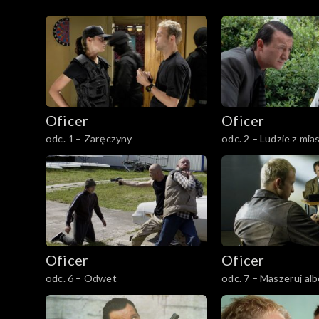
Sezon 1
Oficer
Oficer
odc. 1 – Zaręczyny
odc. 2 – Ludzie z mia
Oficer
Oficer
odc. 6 – Odwet
odc. 7 – Maszeruj alb