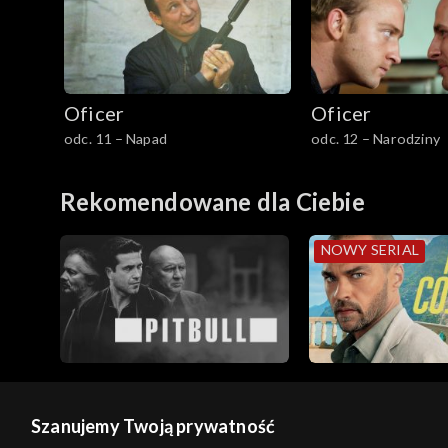
Oficer
Oficer
odc. 11 – Napad
odc. 12 – Narodziny
Rekomendowane dla Ciebie
NOWY SERIAL
Szanujemy Twoją prywatność