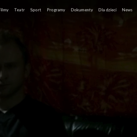
Filmy
Teatr
Sport
Programy
Dokumenty
Dla dzieci
News