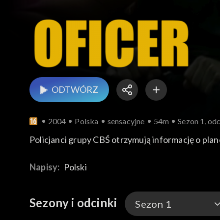
ODTWÓRZ
2004
Polska
sensacyjne
54m
Sezon 1, odc
Policjanci grupy CBŚ otrzymują informację o pla
Napisy:
Polski
Sezony i odcinki
Sezon 1