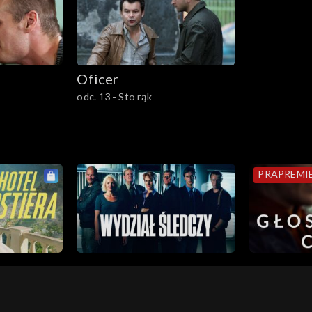
Oficer
odc. 13 - Sto rąk
PRAPREMI