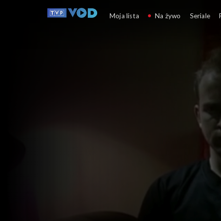
Oficer
Moja lista
Na żywo
Seriale