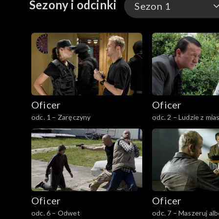
Sezony i odcinki
Sezon 1
Sezon 1
Oficer
Oficer
odc. 1 – Zaręczyny
odc. 2 – Ludzie z mia
Oficer
Oficer
odc. 6 – Odwet
odc. 7 – Maszeruj alb