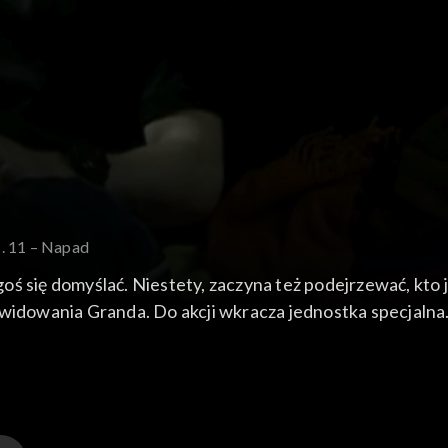
c. 11 – Napad
oś się domyślać. Niestety, zaczyna też podejrzewać, kto
kwidowania Granda. Do akcji wkracza jednostka specjalna.