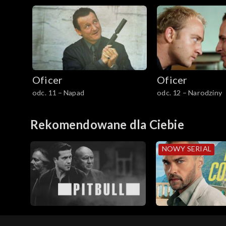
Oficer
Oficer
odc. 11 – Napad
odc. 12 – Narodziny
Rekomendowane dla Ciebie
NOWY SERIAL