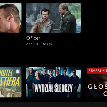
Oficer
odc. 13 - Sto rąk
PRAPREMI