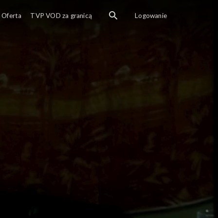
Oferta
TVP VOD za granicą
Logowanie