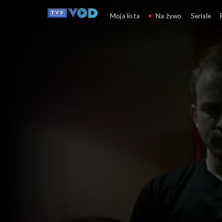
Oficer
Moja lista
Na żywo
Seriale