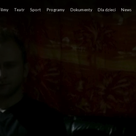
Filmy
Teatr
Sport
Programy
Dokumenty
Dla dzieci
News