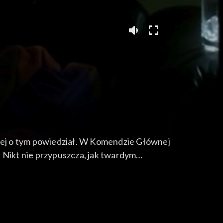
 jej o tym powiedział. W Komendzie Głównej
 Nikt nie przypuszcza, jak twardym