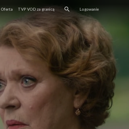
Oferta
TVP VOD za granicą
Logowanie