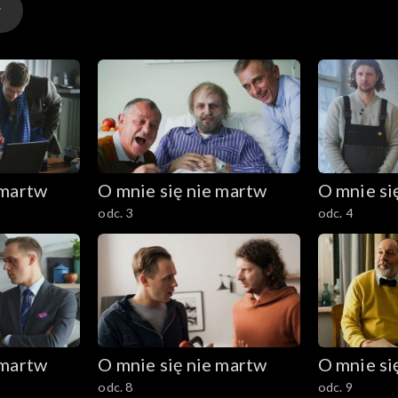
 martw
O mnie się nie martw
O mnie si
odc. 3
odc. 4
 martw
O mnie się nie martw
O mnie si
odc. 8
odc. 9