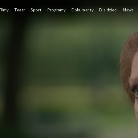
Filmy
Teatr
Sport
Programy
Dokumenty
Dla dzieci
News