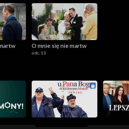
 martw
O mnie się nie martw
odc. 13