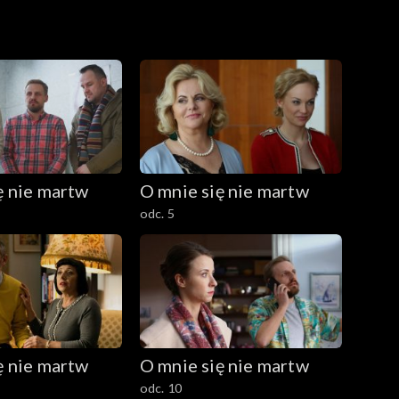
ę nie martw
O mnie się nie martw
odc. 5
ę nie martw
O mnie się nie martw
odc. 10