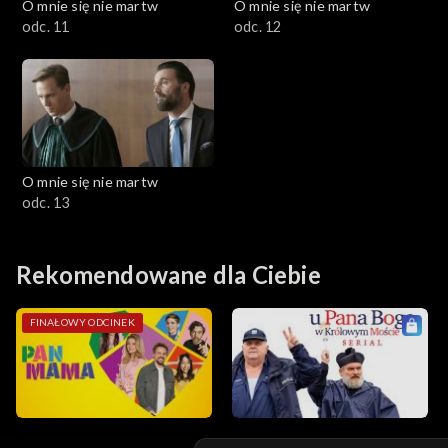
O mnie się nie martw
O mnie się nie martw
odc. 11
odc. 12
O mnie się nie martw
odc. 13
Rekomendowane dla Ciebie
FINAŁOWY ODCINEK