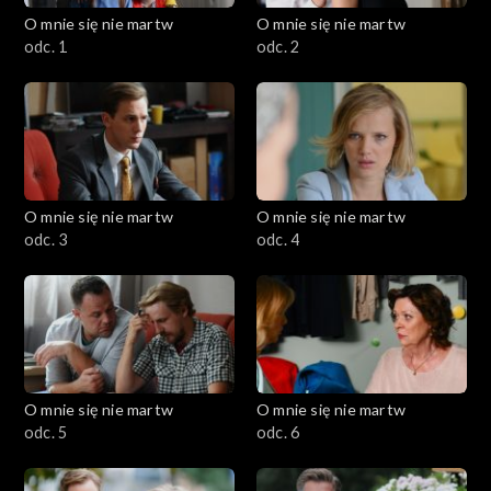
O mnie się nie martw
O mnie się nie martw
Sezon 4
odc. 1
odc. 2
Sezon 5
Sezon 6
Sezon 7
O mnie się nie martw
O mnie się nie martw
odc. 3
odc. 4
Sezon 8
Sezon 9
Sezon 10
O mnie się nie martw
O mnie się nie martw
Sezon 11
odc. 5
odc. 6
Sezon 12