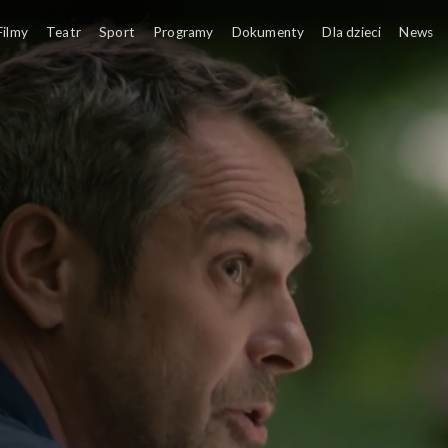
Filmy
Teatr
Sport
Programy
Dokumenty
Dla dzieci
News