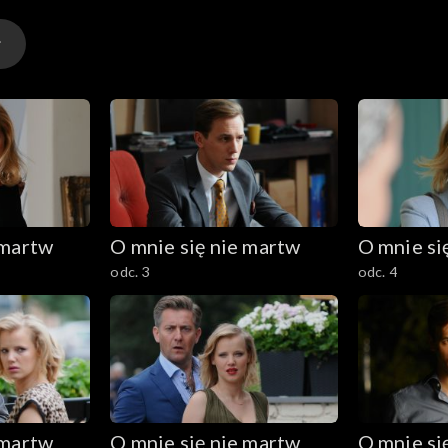
 martw
O mnie się nie martw
O mnie si
odc. 3
odc. 4
 martw
O mnie się nie martw
O mnie si