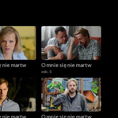
ę nie martw
O mnie się nie martw
odc. 5
ę nie martw
O mnie się nie martw