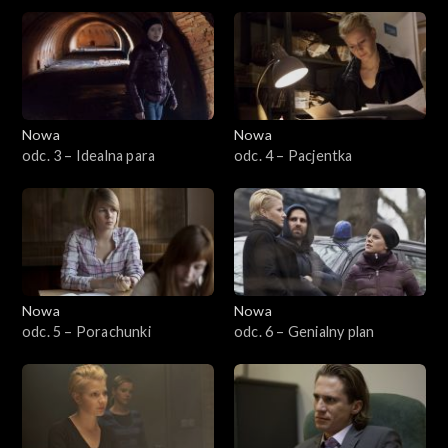
Nowa
Nowa
odc. 3 – Idealna para
odc. 4 – Pacjentka
Nowa
Nowa
odc. 5 – Porachunki
odc. 6 – Genialny plan