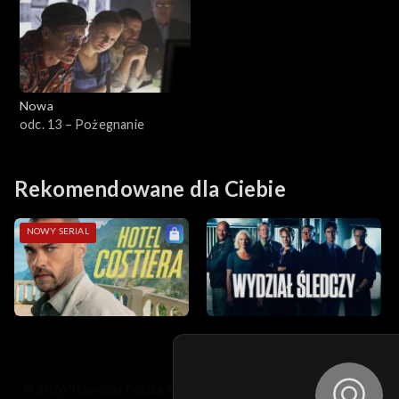
Nowa
odc. 13 – Pożegnanie
Rekomendowane dla Ciebie
NOWY SERIAL
© 2026 Telewizja Polska S.A. w likwidacji