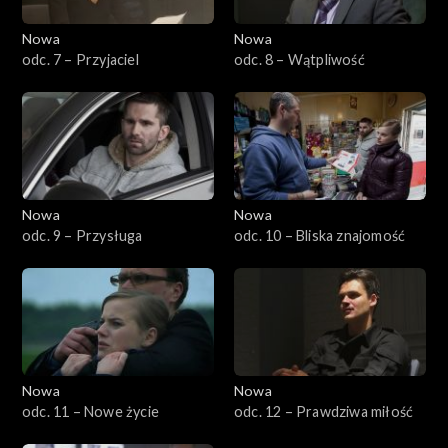
Nowa
Nowa
odc. 7 – Przyjaciel
odc. 8 – Wątpliwość
Nowa
Nowa
odc. 9 – Przysługa
odc. 10 – Bliska znajomość
Nowa
Nowa
odc. 11 – Nowe życie
odc. 12 – Prawdziwa miłość